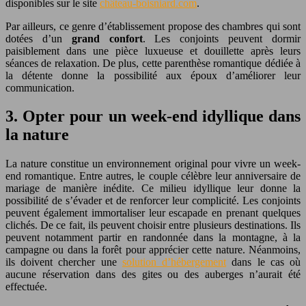
disponibles sur le site
château-boisniard.com
.
Par ailleurs, ce genre d’établissement propose des chambres qui sont
dotées d’un
grand confort
. Les conjoints peuvent dormir
paisiblement dans une pièce luxueuse et douillette après leurs
séances de relaxation. De plus, cette parenthèse romantique dédiée à
la détente donne la possibilité aux époux d’améliorer leur
communication.
3. Opter pour un week-end idyllique dans
la nature
La nature constitue un environnement original pour vivre un week-
end romantique. Entre autres, le couple célèbre leur anniversaire de
mariage de manière inédite. Ce milieu idyllique leur donne la
possibilité de s’évader et de renforcer leur complicité. Les conjoints
peuvent également immortaliser leur escapade en prenant quelques
clichés.
De ce fait, ils peuvent choisir entre plusieurs destinations. Ils
peuvent notamment partir en randonnée dans la montagne, à la
campagne ou dans la forêt pour apprécier cette nature. Néanmoins,
ils doivent chercher une
solution d’hébergement
dans le cas où
aucune réservation dans des gites ou des auberges n’aurait été
effectuée.