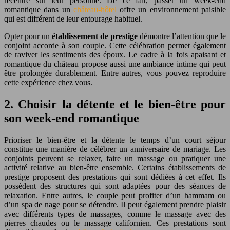
recentre sur leur personne. De ce fait, passer un week-end
romantique dans un
château-hôtel
offre un environnement paisible
qui est différent de leur entourage habituel.
Opter pour un
établissement de prestige
démontre l’attention que le
conjoint accorde à son couple. Cette célébration permet également
de raviver les sentiments des époux. Le cadre à la fois apaisant et
romantique du château propose aussi une ambiance intime qui peut
être prolongée durablement. Entre autres, vous pouvez reproduire
cette expérience chez vous.
2. Choisir la détente et le bien-être pour
son week-end romantique
Prioriser le bien-être et la détente le temps d’un court séjour
constitue une manière de célébrer un anniversaire de mariage. Les
conjoints peuvent se relaxer, faire un massage ou pratiquer une
activité relative au bien-être ensemble. Certains établissements de
prestige proposent des prestations qui sont dédiées à cet effet.
Ils
possèdent des structures qui sont adaptées pour des séances de
relaxation. Entre autres, le couple peut profiter d’un hammam ou
d’un spa de nage pour se détendre. Il peut également prendre plaisir
avec différents types de massages, comme le massage avec des
pierres chaudes ou le massage californien. Ces prestations sont