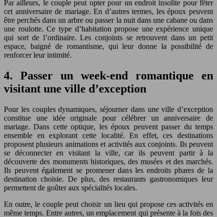
Par ailleurs, le couple peut opter pour un endroit insolite pour fêter
cet anniversaire de mariage. En d’autres termes, les époux peuvent
être perchés dans un arbre ou passer la nuit dans une cabane ou dans
une roulotte. Ce type d’habitation propose une expérience unique
qui sort de l’ordinaire. Les conjoints se retrouvent dans un petit
espace, baigné de romantisme, qui leur donne la possibilité de
renforcer leur intimité.
4. Passer un week-end romantique en
visitant une ville d’exception
Pour les couples dynamiques, séjourner dans une ville d’exception
constitue une idée originale pour célébrer un anniversaire de
mariage. Dans cette optique, les époux peuvent passer du temps
ensemble en explorant cette localité. En effet, ces destinations
proposent plusieurs animations et activités aux conjoints.
Ils peuvent
se déconnecter en visitant la ville, car ils peuvent partir à la
découverte des monuments historiques, des musées et des marchés.
Ils peuvent également se promener dans les endroits phares de la
destination choisie. De plus, des restaurants gastronomiques leur
permettent de goûter aux spécialités locales.
En outre, le couple peut choisir un lieu qui propose ces activités en
même temps. Entre autres, un emplacement qui présente à la fois des