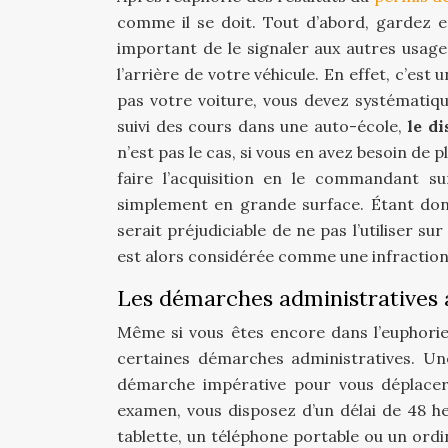
comme il se doit. Tout d’abord, gardez e
important de le signaler aux autres usager
l’arrière de votre véhicule. En effet, c’est
pas votre voiture, vous devez systématique
suivi des cours dans une auto-école,
le d
n’est pas le cas, si vous en avez besoin de p
faire l’acquisition en le commandant s
simplement en grande surface. Étant donn
serait préjudiciable de ne pas l’utiliser su
est alors considérée comme une infraction
Les démarches administratives 
Même si vous êtes encore dans l’euphorie
certaines démarches administratives. Une
démarche impérative pour vous déplacer 
examen, vous disposez d’un délai de 48 h
tablette, un téléphone portable ou un ordi