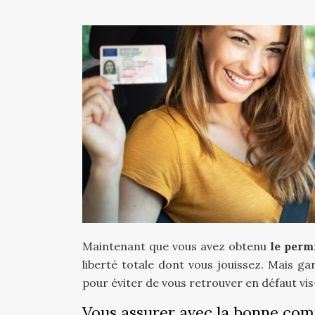
Maintenant que vous avez obtenu
le perm
liberté totale dont vous jouissez. Mais g
pour éviter de vous retrouver en défaut vis-
Vous assurer avec la bonne co