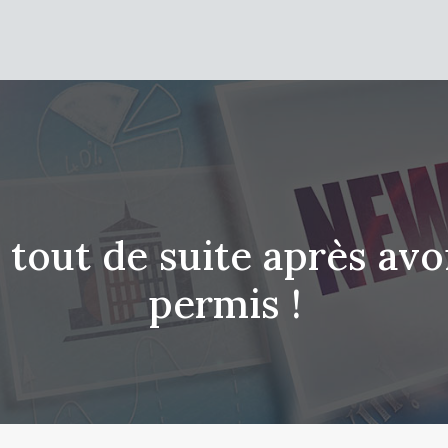
e tout de suite après av
permis !