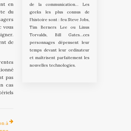
ent en
de la communication… Les
rte du
geeks les plus connus de
sagers
l’histoire sont : feu Steve Jobs,
c vous
Tim Berners Lee ou Linus
signer.
Torvalds, Bill Gates…ces
ent de
personnages dépensent leur
temps devant leur ordinateur
et maîtrisent parfaitement les
rentes
nouvelles technologies.
tionné
nt pas
en cas
ériels
on à
enne