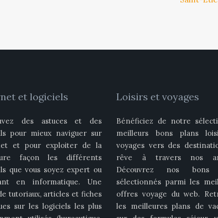
net et logiciels
Loisirs et voyages
uvez des astuces et des
Bénéficiez de notre sélect
ils pour mieux naviguer sur
meilleurs bons plans lois
net et pour exploiter de la
voyages vers des destinati
eure façon les différents
rêve à travers nos art
els que vous soyez expert ou
Découvrez nos bons 
ant en informatique. Une
sélectionnés parmi les meil
de tutoriaux, articles et fiches
offres voyage du web. Ret
ues sur les logiciels les plus
les meilleures plans de va