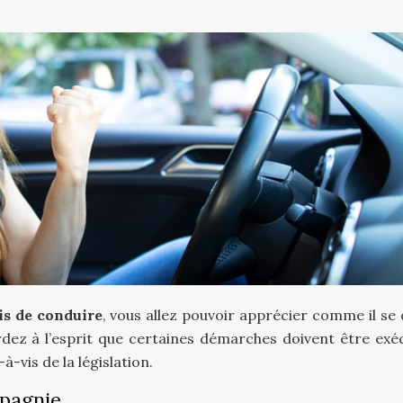
is de conduire
, vous allez pouvoir apprécier comme il se 
ardez à l’esprit que certaines démarches doivent être exé
à-vis de la législation.
mpagnie