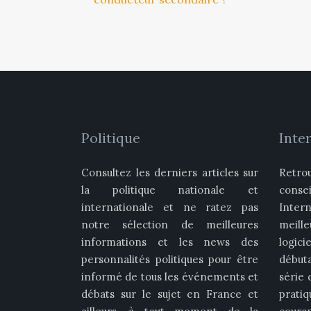
Politique
Inter
Consultez les derniers articles sur
Retro
la politique nationale et
conse
internationale et ne ratez pas
Inter
notre sélection de meilleures
meill
informations et les news des
logici
personnalités politiques pour être
début
informé de tous les événements et
série 
débats sur le sujet en France et
pratiq