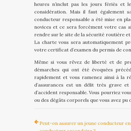
heures n’inclut pas les jours fériés e
considération. Mais il faut également 
conducteur responsable a été mise en pla
novices et ce sera forcément votre cas si
rendre sur le site de la sécurité routière e
La charte vous sera automatiquement pro
votre certificat d’examen du permis de con
Même si vous rêvez de liberté et de pren
démarches qui ont été évoquées précé
rapidement et vous ramenez ainsi à la ré
d’assurances est un délit très grave e
d’accident responsable. Vous pourriez vous
ou des dégâts corporels que vous avez pu 
Peut-on assurer un jeune conducteur en
conducteur secondaire ?