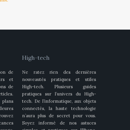
High-tech
ion de
Ne ratez rien des dernières
irs et
nouveautés pratiques et utiles
ons de
High-tech. Plusieurs guides
icles.
pratiques sur l’univers du High-
plans
tech. De l’informatique, aux objets
leures
connectés, la haute technologie
rouvez
n’aura plus de secret pour vous.
cances
Soyez informé de nos astuces