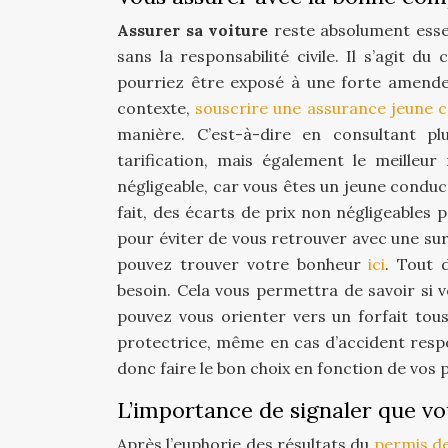
Assurer sa voiture
reste absolument essen
sans la responsabilité civile. Il s’agit d
pourriez être exposé à une forte amende 
contexte,
souscrire une assurance jeune 
manière. C’est-à-dire en consultant pl
tarification, mais également le meilleur
négligeable, car vous êtes un jeune conduc
fait, des écarts de prix non négligeables
pour éviter de vous retrouver avec une su
pouvez trouver votre bonheur
ici
. Tout 
besoin. Cela vous permettra de savoir si 
pouvez vous orienter vers un forfait tou
protectrice, même en cas d’accident respon
donc faire le bon choix en fonction de vos p
L’importance de signaler que v
Après l’euphorie des résultats du
permis d