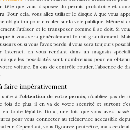
n tête que vous disposez du permis probatoire et donc 
s. Pour cela, vous allez utiliser le disque A que vous app
 une obligation pour circuler sur la voie publique. Même si c
ment l’utiliser et le transposer comme il se doit. Si vou
isque A
vous sera généralement fourni gratuitement. Mais
lusieurs ou si vous l’avez perdu, il vous sera toujours possib
ur Internet, en vous rendant dans un magasin spécial
é que les possibilités sont nombreuses pour en obtenir 
r votre voiture. En cas de contrôle routier, l’absence de d
.
à faire impérativement
 suite à
l’obtention de votre permis
, n’oubliez pas de r
 fois de plus, il en va de votre sécurité et surtout c’e
en toute légalité. Donc, une fois que vous avez passé
eures pour vous connecter au téléservice accessible depu
nateur. Cependant, vous l’ignorez peut-être, mais ce délai