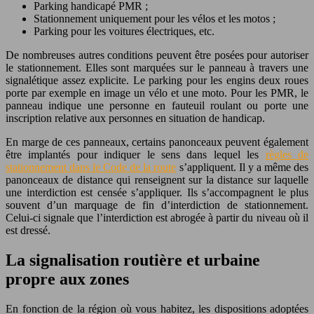
Parking handicapé PMR ;
Stationnement uniquement pour les vélos et les motos ;
Parking pour les voitures électriques, etc.
De nombreuses autres conditions peuvent être posées pour autoriser
le stationnement. Elles sont marquées sur le panneau à travers une
signalétique assez explicite. Le parking pour les engins deux roues
porte par exemple en image un vélo et une moto. Pour les PMR, le
panneau indique une personne en fauteuil roulant ou porte une
inscription relative aux personnes en situation de handicap.
En marge de ces panneaux, certains panonceaux peuvent également
être implantés pour indiquer le sens dans lequel les
règles de
stationnement dans le Code de la route
s’appliquent. Il y a même des
panonceaux de distance qui renseignent sur la distance sur laquelle
une interdiction est censée s’appliquer. Ils s’accompagnent le plus
souvent d’un marquage de fin d’interdiction de stationnement.
Celui-ci signale que l’interdiction est abrogée à partir du niveau où il
est dressé.
La signalisation routière et urbaine
propre aux zones
En fonction de la région où vous habitez, les dispositions adoptées