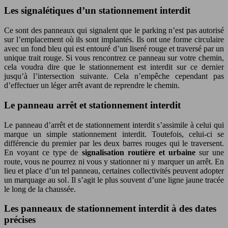
Les signalétiques d’un stationnement interdit
Ce sont des panneaux qui signalent que le parking n’est pas autorisé
sur l’emplacement où ils sont implantés. Ils ont une forme circulaire
avec un fond bleu qui est entouré d’un liseré rouge et traversé par un
unique trait rouge. Si vous rencontrez ce panneau sur votre chemin,
cela voudra dire que le stationnement est interdit sur ce dernier
jusqu’à l’intersection suivante. Cela n’empêche cependant pas
d’effectuer un léger arrêt avant de reprendre le chemin.
Le panneau arrêt et stationnement interdit
Le panneau d’arrêt et de stationnement interdit s’assimile à celui qui
marque un simple stationnement interdit. Toutefois, celui-ci se
différencie du premier par les deux barres rouges qui le traversent.
En voyant ce type de
signalisation routière et urbaine
sur une
route, vous ne pourrez ni vous y stationner ni y marquer un arrêt. En
lieu et place d’un tel panneau, certaines collectivités peuvent adopter
un marquage au sol. Il s’agit le plus souvent d’une ligne jaune tracée
le long de la chaussée.
Les panneaux de stationnement interdit à des dates
précises