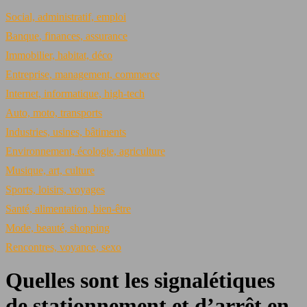
Social, administratif, emploi
Banque, finances, assurance
Immobilier, habitat, déco
Entreprise, management, commerce
Internet, informatique, high-tech
Auto, moto, transports
Industries, usines, bâtiments
Environnement, écologie, agriculture
Musique, art, culture
Sports, loisirs, voyages
Santé, alimentation, bien-être
Mode, beauté, shopping
Rencontres, voyance, sexo
Quelles sont les signalétiques
de stationnement et d’arrêt en