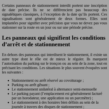
Certains panneaux de stationnement interdit portent une inscription
de date précise. Ils ne se différencient pas beaucoup des
signalétiques classiques, à l’exception de la date qu’ils portent. Ces
signalisations sont généralement de deux formes. Elles sont
implantées pour signifier avec précision que vous ne devez pas vous
stationner sur la route en un jour ou sur une période précise.
Les panneaux qui signifient les conditions
d’arrêt et de stationnement
En dehors des panneaux qui interdisent le stationnement, il existe un
autre type dont le rôle est de mieux le réguler. Ils marquent
l’autorisation du parking sur le tronçon ou au sein de la zone, tout en
précisant les conditions. Les situations le plus souvent évoquées sont
les suivantes :
Stationnement ou arrêt réservé au covoiturage ;
Parking ou arrêt gênant ;
Le stationnement unilatéral à alternance semi-mensuelle
Le parking payant (l’emplacement est généralement facturé
par un horodateur, une application ou un parcmètre) ;
Le stationnement à des horaires bien définis au sein de la
journée à travers des disques de stationnement ;