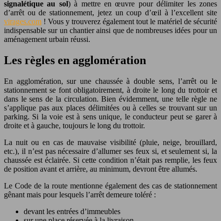
signalétique au sol
) à mettre en œuvre pour délimiter les zones
d’arrêt ou de stationnement, jetez un coup d’œil à l’excellent site
virages.com
! Vous y trouverez également tout le matériel de sécurité
indispensable sur un chantier ainsi que de nombreuses idées pour un
aménagement urbain réussi.
Les règles en agglomération
En agglomération, sur une chaussée à double sens, l’arrêt ou le
stationnement se font obligatoirement, à droite le long du trottoir et
dans le sens de la circulation. Bien évidemment, une telle règle ne
s’applique pas aux places délimitées ou à celles se trouvant sur un
parking. Si la voie est à sens unique, le conducteur peut se garer à
droite et à gauche, toujours le long du trottoir.
La nuit ou en cas de mauvaise visibilité (pluie, neige, brouillard,
etc.), il n’est pas nécessaire d’allumer ses feux si, et seulement si, la
chaussée est éclairée. Si cette condition n’était pas remplie, les feux
de position avant et arrière, au minimum, devront être allumés.
Le Code de la route mentionne également des cas de stationnement
gênant mais pour lesquels l’arrêt demeure toléré :
devant les entrées d’immeubles
sur une place réservée à la livraison