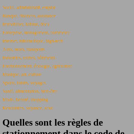
Social, administratif, emploi
Banque, finances, assurance
Immobilier, habitat, déco
Entreprise, management, commerce
Internet, informatique, high-tech
Auto, moto, transports
Industries, usines, bâtiments
Environnement, écologie, agriculture
Musique, art, culture
Sports, loisirs, voyages
Santé, alimentation, bien-être
Mode, beauté, shopping
Rencontres, voyance, sexo
Quelles sont les règles de
stationnement dans le code de