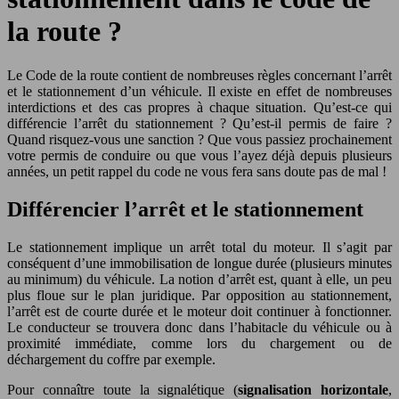
la route ?
Le Code de la route contient de nombreuses règles concernant l’arrêt
et le stationnement d’un véhicule. Il existe en effet de nombreuses
interdictions et des cas propres à chaque situation. Qu’est-ce qui
différencie l’arrêt du stationnement ? Qu’est-il permis de faire ?
Quand risquez-vous une sanction ? Que vous passiez prochainement
votre permis de conduire ou que vous l’ayez déjà depuis plusieurs
années, un petit rappel du code ne vous fera sans doute pas de mal !
Différencier l’arrêt et le stationnement
Le stationnement implique un arrêt total du moteur. Il s’agit par
conséquent d’une immobilisation de longue durée (plusieurs minutes
au minimum) du véhicule. La notion d’arrêt est, quant à elle, un peu
plus floue sur le plan juridique. Par opposition au stationnement,
l’arrêt est de courte durée et le moteur doit continuer à fonctionner.
Le conducteur se trouvera donc dans l’habitacle du véhicule ou à
proximité immédiate, comme lors du chargement ou de
déchargement du coffre par exemple.
Pour connaître toute la signalétique (
signalisation horizontale
,