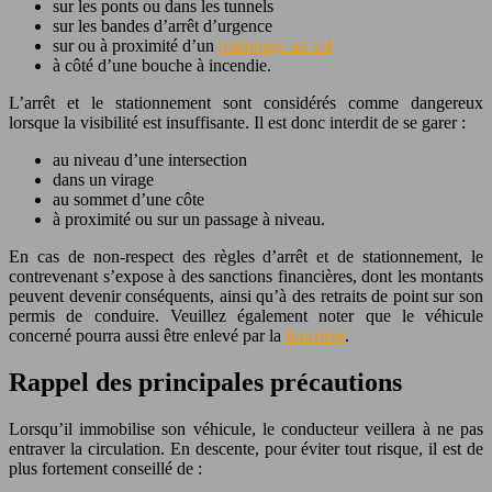
sur les ponts ou dans les tunnels
sur les bandes d’arrêt d’urgence
sur ou à proximité d’un
marquage au sol
à côté d’une bouche à incendie.
L’arrêt et le stationnement sont considérés comme dangereux
lorsque la visibilité est insuffisante. Il est donc interdit de se garer :
au niveau d’une intersection
dans un virage
au sommet d’une côte
à proximité ou sur un passage à niveau.
En cas de non-respect des règles d’arrêt et de stationnement, le
contrevenant s’expose à des sanctions financières, dont les montants
peuvent devenir conséquents, ainsi qu’à des retraits de point sur son
permis de conduire. Veuillez également noter que le véhicule
concerné pourra aussi être enlevé par la
fourrière
.
Rappel des principales précautions
Lorsqu’il immobilise son véhicule, le conducteur veillera à ne pas
entraver la circulation. En descente, pour éviter tout risque, il est de
plus fortement conseillé de :