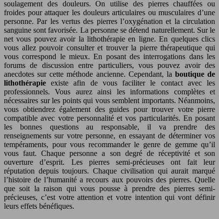
soulagement des douleurs. On utilise des pierres chauffées ou
froides pour attaquer les douleurs articulaires ou musculaires d’une
personne. Par les vertus des pierres l’oxygénation et la circulation
sanguine sont favorisée. La personne se détend naturellement. Sur le
net vous pouvez avoir la lithothérapie en ligne. En quelques clics
vous allez pouvoir consulter et trouver la pierre thérapeutique qui
vous correspond le mieux. En posant des interrogations dans les
forums de discussion entre particuliers, vous pouvez avoir des
anecdotes sur cette méthode ancienne. Cependant, la
boutique de
lithothérapie
existe afin de vous faciliter le contact avec les
professionnels. Vous aurez ainsi les informations complètes et
nécessaires sur les points qui vous semblent importants. Néanmoins,
vous obtiendrez également des guides pour trouver votre pierre
compatible avec votre personnalité et vos particularités. En posant
les bonnes questions au responsable, il va prendre des
renseignements sur votre personne, en essayant de déterminer vos
tempéraments, pour vous recommander le genre de gemme qu’il
vous faut. Chaque personne a son degré de réceptivité et son
ouverture d’esprit. Les pierres semi-précieuses ont fait leur
réputation depuis toujours. Chaque civilisation qui aurait marqué
l’histoire de l’humanité a recours aux pouvoirs des pierres. Quelle
que soit la raison qui vous pousse à prendre des pierres semi-
précieuses, c’est votre attention et votre intention qui vont définir
leurs effets bénéfiques.