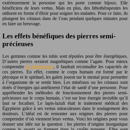
extérieurement la personne qui les porte comme bijoux. Elle
bénéficiera de leurs vertus. Mais en plus, des lithothérapeutes les
utilisent en forme d’élixir pour soigner les malades. Pour ce faire, ils
plongent les cristaux dans de l’eau pendant quelques minutes pour
en faire un breuvage.
Les effets bénéfiques des pierres semi-
précieuses
Les gemmes comme les rubis sont réputées pour être énergétiques.
D’autres pierres seraient magnétiques comme l’agate. Pour mieux
comprendre
la lithothérapie
, il faudrait reconnaître les capacités de
ces pierres. En effet, comme le corps humain est formé par le
physique et le spirituel, les galets jouent sur le mental pour permettre
à l’organisme de se sentir bien. Les minéraux ou les cristaux sont
dotés d’énergies qui améliorent l’état de santé d’une personne. Pour
appréhender les méthodes de fonctionnement des pierres semi-
précieuses sur le corps humain, c’est sur leur énergie invisible qu’il
faut se focaliser. Le lapis-lazuli était le traitement médical des
Égyptiens grâce à ses vertus miraculeuses dans le soulagement des
douleurs. L’idéal est de remonter aux origines des pierres pour
comprendre d’où viennent leurs vertus. Voici les origines pour vous
donner une idée sur la question : les pierres d’origine inorganique
comme le quartz se forment dans la croûte terrestre. Elles sont