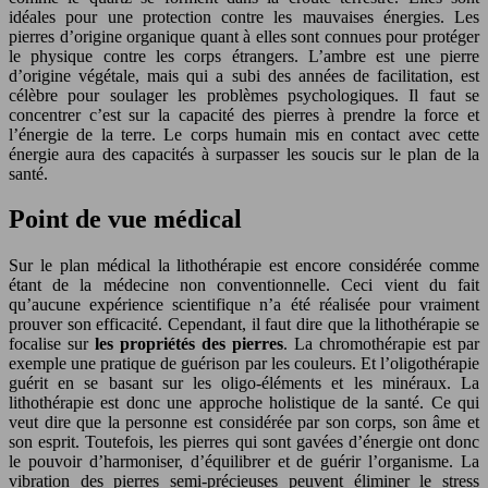
idéales pour une protection contre les mauvaises énergies. Les
pierres d’origine organique quant à elles sont connues pour protéger
le physique contre les corps étrangers. L’ambre est une pierre
d’origine végétale, mais qui a subi des années de facilitation, est
célèbre pour soulager les problèmes psychologiques. Il faut se
concentrer c’est sur la capacité des pierres à prendre la force et
l’énergie de la terre. Le corps humain mis en contact avec cette
énergie aura des capacités à surpasser les soucis sur le plan de la
santé.
Point de vue médical
Sur le plan médical la lithothérapie est encore considérée comme
étant de la médecine non conventionnelle. Ceci vient du fait
qu’aucune expérience scientifique n’a été réalisée pour vraiment
prouver son efficacité. Cependant, il faut dire que la lithothérapie se
focalise sur
les propriétés des pierres
. La chromothérapie est par
exemple une pratique de guérison par les couleurs. Et l’oligothérapie
guérit en se basant sur les oligo-éléments et les minéraux. La
lithothérapie est donc une approche holistique de la santé. Ce qui
veut dire que la personne est considérée par son corps, son âme et
son esprit. Toutefois, les pierres qui sont gavées d’énergie ont donc
le pouvoir d’harmoniser, d’équilibrer et de guérir l’organisme. La
vibration des pierres semi-précieuses peuvent éliminer le stress