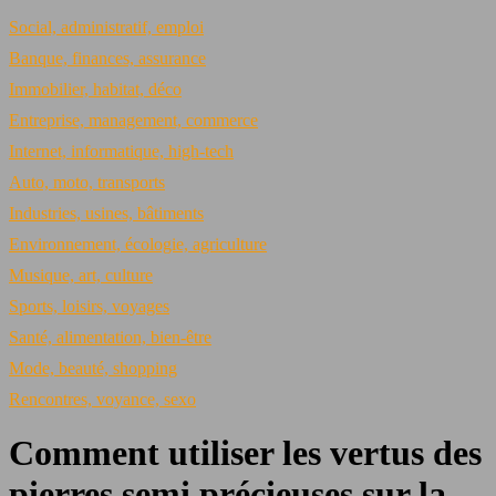
Social, administratif, emploi
Banque, finances, assurance
Immobilier, habitat, déco
Entreprise, management, commerce
Internet, informatique, high-tech
Auto, moto, transports
Industries, usines, bâtiments
Environnement, écologie, agriculture
Musique, art, culture
Sports, loisirs, voyages
Santé, alimentation, bien-être
Mode, beauté, shopping
Rencontres, voyance, sexo
Comment utiliser les vertus des
pierres semi précieuses sur la