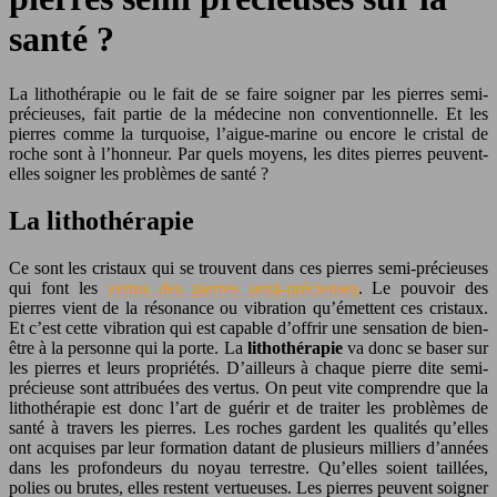
santé ?
La lithothérapie ou le fait de se faire soigner par les pierres semi-
précieuses, fait partie de la médecine non conventionnelle. Et les
pierres comme la turquoise, l’aigue-marine ou encore le cristal de
roche sont à l’honneur. Par quels moyens, les dites pierres peuvent-
elles soigner les problèmes de santé ?
La lithothérapie
Ce sont les cristaux qui se trouvent dans ces pierres semi-précieuses
qui font les
vertus des pierres semi-précieuses
. Le pouvoir des
pierres vient de la résonance ou vibration qu’émettent ces cristaux.
Et c’est cette vibration qui est capable d’offrir une sensation de bien-
être à la personne qui la porte. La
lithothérapie
va donc se baser sur
les pierres et leurs propriétés. D’ailleurs à chaque pierre dite semi-
précieuse sont attribuées des vertus. On peut vite comprendre que la
lithothérapie est donc l’art de guérir et de traiter les problèmes de
santé à travers les pierres. Les roches gardent les qualités qu’elles
ont acquises par leur formation datant de plusieurs milliers d’années
dans les profondeurs du noyau terrestre. Qu’elles soient taillées,
polies ou brutes, elles restent vertueuses. Les pierres peuvent soigner