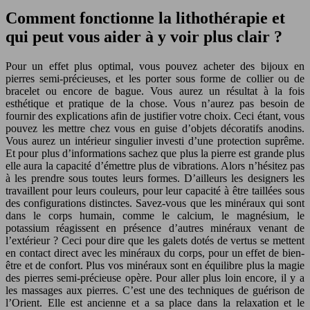
Comment fonctionne la lithothérapie et
qui peut vous aider à y voir plus clair ?
Pour un effet plus optimal, vous pouvez acheter des bijoux en
pierres semi-précieuses, et les porter sous forme de collier ou de
bracelet ou encore de bague. Vous aurez un résultat à la fois
esthétique et pratique de la chose. Vous n’aurez pas besoin de
fournir des explications afin de justifier votre choix. Ceci étant, vous
pouvez les mettre chez vous en guise d’objets décoratifs anodins.
Vous aurez un intérieur singulier investi d’une protection suprême.
Et pour plus d’informations sachez que plus la pierre est grande plus
elle aura la capacité d’émettre plus de vibrations. Alors n’hésitez pas
à les prendre sous toutes leurs formes. D’ailleurs les designers les
travaillent pour leurs couleurs, pour leur capacité à être taillées sous
des configurations distinctes. Savez-vous que les minéraux qui sont
dans le corps humain, comme le calcium, le magnésium, le
potassium réagissent en présence d’autres minéraux venant de
l’extérieur ? Ceci pour dire que les galets dotés de vertus se mettent
en contact direct avec les minéraux du corps, pour un effet de bien-
être et de confort. Plus vos minéraux sont en équilibre plus la magie
des pierres semi-précieuse opère. Pour aller plus loin encore, il y a
les massages aux pierres. C’est une des techniques de guérison de
l’Orient. Elle est ancienne et a sa place dans la relaxation et le