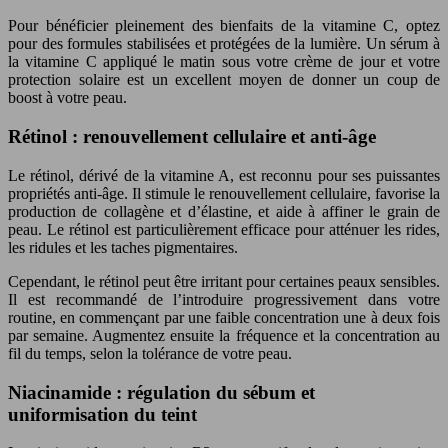
Pour bénéficier pleinement des bienfaits de la vitamine C, optez
pour des formules stabilisées et protégées de la lumière. Un sérum à
la vitamine C appliqué le matin sous votre crème de jour et votre
protection solaire est un excellent moyen de donner un coup de
boost à votre peau.
Rétinol : renouvellement cellulaire et anti-âge
Le rétinol, dérivé de la vitamine A, est reconnu pour ses puissantes
propriétés anti-âge. Il stimule le renouvellement cellulaire, favorise la
production de collagène et d’élastine, et aide à affiner le grain de
peau. Le rétinol est particulièrement efficace pour atténuer les rides,
les ridules et les taches pigmentaires.
Cependant, le rétinol peut être irritant pour certaines peaux sensibles.
Il est recommandé de l’introduire progressivement dans votre
routine, en commençant par une faible concentration une à deux fois
par semaine. Augmentez ensuite la fréquence et la concentration au
fil du temps, selon la tolérance de votre peau.
Niacinamide : régulation du sébum et
uniformisation du teint