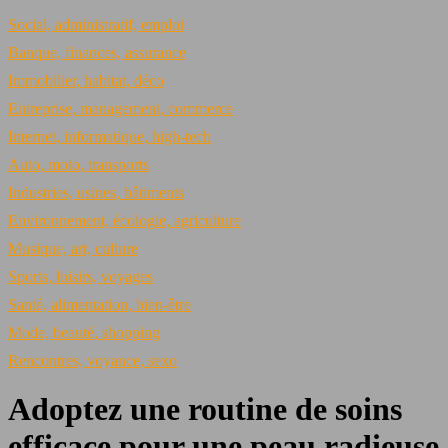
Social, administratif, emploi
Banque, finances, assurance
Immobilier, habitat, déco
Entreprise, management, commerce
Internet, informatique, high-tech
Auto, moto, transports
Industries, usines, bâtiments
Environnement, écologie, agriculture
Musique, art, culture
Sports, loisirs, voyages
Santé, alimentation, bien-être
Mode, beauté, shopping
Rencontres, voyance, sexo
Adoptez une routine de soins
efficace pour une peau radieuse