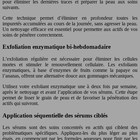
pour éliminer les dernières traces et préparer la peau aux soins
suivants.
Cette technique permet d’éliminer en profondeur toutes les
impuretés accumulées au cours de la journée, sans agresser la peau.
Un nettoyage efficace est essentiel pour permettre aux actifs de vos
soins de pénétrer correctement.
Exfoliation enzymatique bi-hebdomadaire
L’exfoliation régulière est nécessaire pour éliminer les cellules
mortes et stimuler le renouvellement cellulaire. Les exfoliants
enzymatiques, à base d’enzymes de fruits comme la papaye ou
l’ananas, offrent une alternative douce aux gommages mécaniques.
Utilisez votre exfoliant enzymatique une à deux fois par semaine,
après le nettoyage et avant l’application de vos sérums. Cette étape
permet de lisser le grain de peau et de favoriser la pénétration des
actifs qui suivront.
Application séquentielle des sérums ciblés
Les sérums sont des soins concentrés en actifs qui ciblent des
problématiques spécifiques. Appliquez-les du plus léger au plus
épais, en commençant par les formules aqueuses pour finir par les