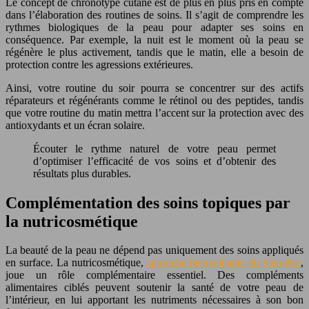
Le concept de chronotype cutané est de plus en plus pris en compte
dans l’élaboration des routines de soins. Il s’agit de comprendre les
rythmes biologiques de la peau pour adapter ses soins en
conséquence. Par exemple, la nuit est le moment où la peau se
régénère le plus activement, tandis que le matin, elle a besoin de
protection contre les agressions extérieures.
Ainsi, votre routine du soir pourra se concentrer sur des actifs
réparateurs et régénérants comme le rétinol ou des peptides, tandis
que votre routine du matin mettra l’accent sur la protection avec des
antioxydants et un écran solaire.
Écouter le rythme naturel de votre peau permet
d’optimiser l’efficacité de vos soins et d’obtenir des
résultats plus durables.
Complémentation des soins topiques par
la nutricosmétique
La beauté de la peau ne dépend pas uniquement des soins appliqués
en surface. La nutricosmétique,
approche bienveillante du bien-être
,
joue un rôle complémentaire essentiel. Des compléments
alimentaires ciblés peuvent soutenir la santé de votre peau de
l’intérieur, en lui apportant les nutriments nécessaires à son bon