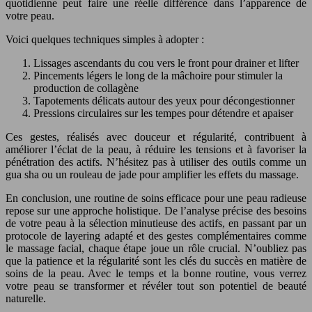
quotidienne peut faire une réelle différence dans l’apparence de
votre peau.
Voici quelques techniques simples à adopter :
Lissages ascendants du cou vers le front pour drainer et lifter
Pincements légers le long de la mâchoire pour stimuler la
production de collagène
Tapotements délicats autour des yeux pour décongestionner
Pressions circulaires sur les tempes pour détendre et apaiser
Ces gestes, réalisés avec douceur et régularité, contribuent à
améliorer l’éclat de la peau, à réduire les tensions et à favoriser la
pénétration des actifs. N’hésitez pas à utiliser des outils comme un
gua sha ou un rouleau de jade pour amplifier les effets du massage.
En conclusion, une routine de soins efficace pour une peau radieuse
repose sur une approche holistique. De l’analyse précise des besoins
de votre peau à la sélection minutieuse des actifs, en passant par un
protocole de layering adapté et des gestes complémentaires comme
le massage facial, chaque étape joue un rôle crucial. N’oubliez pas
que la patience et la régularité sont les clés du succès en matière de
soins de la peau. Avec le temps et la bonne routine, vous verrez
votre peau se transformer et révéler tout son potentiel de beauté
naturelle.