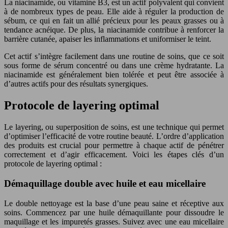
La niacinamide, ou vitamine B3, est un actif polyvalent qui convient
à de nombreux types de peau. Elle aide à réguler la production de
sébum, ce qui en fait un allié précieux pour les peaux grasses ou à
tendance acnéique. De plus, la niacinamide contribue à renforcer la
barrière cutanée, apaiser les inflammations et uniformiser le teint.
Cet actif s’intègre facilement dans une routine de soins, que ce soit
sous forme de sérum concentré ou dans une crème hydratante. La
niacinamide est généralement bien tolérée et peut être associée à
d’autres actifs pour des résultats synergiques.
Protocole de layering optimal
Le layering, ou superposition de soins, est une technique qui permet
d’optimiser l’efficacité de votre routine beauté. L’ordre d’application
des produits est crucial pour permettre à chaque actif de pénétrer
correctement et d’agir efficacement. Voici les étapes clés d’un
protocole de layering optimal :
Démaquillage double avec huile et eau micellaire
Le double nettoyage est la base d’une peau saine et réceptive aux
soins. Commencez par une huile démaquillante pour dissoudre le
maquillage et les impuretés grasses. Suivez avec une eau micellaire