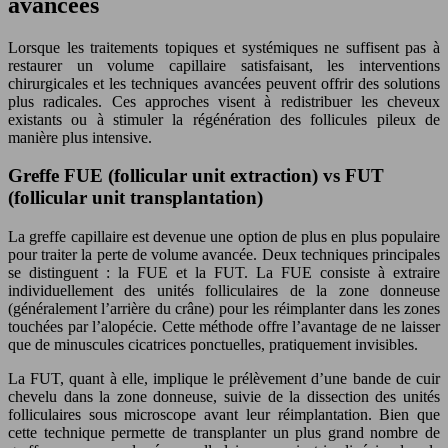
avancées
Lorsque les traitements topiques et systémiques ne suffisent pas à
restaurer un volume capillaire satisfaisant, les interventions
chirurgicales et les techniques avancées peuvent offrir des solutions
plus radicales. Ces approches visent à redistribuer les cheveux
existants ou à stimuler la régénération des follicules pileux de
manière plus intensive.
Greffe FUE (follicular unit extraction) vs FUT
(follicular unit transplantation)
La greffe capillaire est devenue une option de plus en plus populaire
pour traiter la perte de volume avancée. Deux techniques principales
se distinguent : la FUE et la FUT. La FUE consiste à extraire
individuellement des unités folliculaires de la zone donneuse
(généralement l’arrière du crâne) pour les réimplanter dans les zones
touchées par l’alopécie. Cette méthode offre l’avantage de ne laisser
que de minuscules cicatrices ponctuelles, pratiquement invisibles.
La FUT, quant à elle, implique le prélèvement d’une bande de cuir
chevelu dans la zone donneuse, suivie de la dissection des unités
folliculaires sous microscope avant leur réimplantation. Bien que
cette technique permette de transplanter un plus grand nombre de