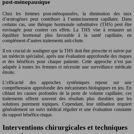
post-ménopausique
Chez les femmes post-ménopausées, la diminution des taux
d’œstrogènes peut contribuer à l’amincissement capillaire. Dans
certains cas, une thérapie hormonale substitutive (THS) peut être
envisagée pour contrer ces effets. La THS vise à restaurer un
équilibre hormonal plus favorable à la santé capillaire, en
complément d’autres traitements anti-chute.
Il est crucial de souligner que la THS doit être prescrite et suivie par
un médecin spécialisé, après une évaluation approfondie des risques
et des bénéfices pour chaque patiente. Cette approche n’est pas
adaptée à toutes les femmes et nécessite une surveillance médicale
étroite.
L’efficacité des approches systémiques repose sur une
compréhension approfondie des mécanismes biologiques en jeu. En
ciblant les causes profondes de la perte de volume capillaire, ces
traitements offrent souvent des résultats plus durables que les
solutions purement topiques. Cependant, leur utilisation requiert
généralement un suivi médical régulier et une évaluation constante
du rapport bénéfice-risque.
Interventions chirurgicales et techniques