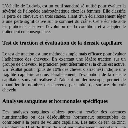
L’échelle de Ludwig est un outil standardisé utilisé pour évaluer la
sévérité de l’alopécie androgénétique chez les femmes. Elle classifie
la perte de cheveux en trois stades, allant d’un éclaircissement léger
à une perte significative sur le sommet du crâne. Cette échelle aide
les praticiens à suivre l’évolution de la condition et à adapter le
traitement en conséquence.
Test de traction et évaluation de la densité capillaire
Le test de traction est une méthode simple mais efficace pour évaluer
l’adhérence des cheveux. En exerçant une légère traction sur un
groupe de cheveux, le praticien peut déterminer si la chute est active.
Un résultat positif (plus de 10% des cheveux arrachés) indique une
fragilité capillaire accrue. Parallèlement, l’évaluation de la densité
capillaire, souvent réalisée à l’aide d’un dermoscope, permet de
quantifier le nombre de cheveux par unité de surface du cuir
chevelu.
Analyses sanguines et hormonales spécifiques
Des analyses sanguines ciblées peuvent révéler des carences
nutritionnelles ou des déséquilibres hormonaux susceptibles de
contribuer à la perte de volume capillaire. Les taux de fer, de zinc,
de vitamine D et de thyroïde sont particulièrement importants. De