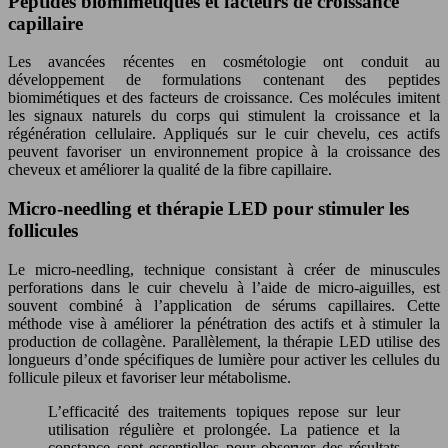
Peptides biomimétiques et facteurs de croissance
capillaire
Les avancées récentes en cosmétologie ont conduit au
développement de formulations contenant des peptides
biomimétiques et des facteurs de croissance. Ces molécules imitent
les signaux naturels du corps qui stimulent la croissance et la
régénération cellulaire. Appliqués sur le cuir chevelu, ces actifs
peuvent favoriser un environnement propice à la croissance des
cheveux et améliorer la qualité de la fibre capillaire.
Micro-needling et thérapie LED pour stimuler les
follicules
Le micro-needling, technique consistant à créer de minuscules
perforations dans le cuir chevelu à l’aide de micro-aiguilles, est
souvent combiné à l’application de sérums capillaires. Cette
méthode vise à améliorer la pénétration des actifs et à stimuler la
production de collagène. Parallèlement, la thérapie LED utilise des
longueurs d’onde spécifiques de lumière pour activer les cellules du
follicule pileux et favoriser leur métabolisme.
L’efficacité des traitements topiques repose sur leur
utilisation régulière et prolongée. La patience et la
constance sont essentielles pour observer des résultats