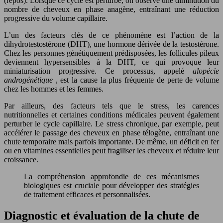
(repos). Lorsque ce cycle est perturbé, on observe une diminution du
nombre de cheveux en phase anagène, entraînant une réduction
progressive du volume capillaire.
L’un des facteurs clés de ce phénomène est l’action de la
dihydrotestostérone (DHT), une hormone dérivée de la testostérone.
Chez les personnes génétiquement prédisposées, les follicules pileux
deviennent hypersensibles à la DHT, ce qui provoque leur
miniaturisation progressive. Ce processus, appelé
alopécie
androgénétique
, est la cause la plus fréquente de perte de volume
chez les hommes et les femmes.
Par ailleurs, des facteurs tels que le stress, les carences
nutritionnelles et certaines conditions médicales peuvent également
perturber le cycle capillaire. Le stress chronique, par exemple, peut
accélérer le passage des cheveux en phase télogène, entraînant une
chute temporaire mais parfois importante. De même, un déficit en fer
ou en vitamines essentielles peut fragiliser les cheveux et réduire leur
croissance.
La compréhension approfondie de ces mécanismes
biologiques est cruciale pour développer des stratégies
de traitement efficaces et personnalisées.
Diagnostic et évaluation de la chute de