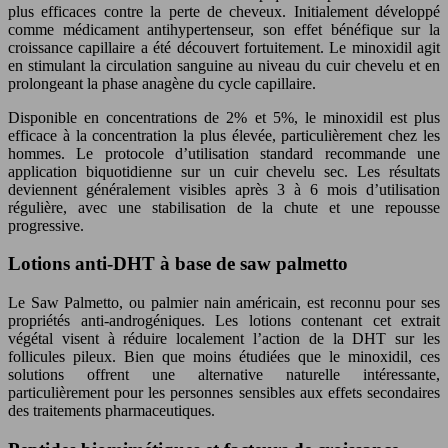
plus efficaces contre la perte de cheveux. Initialement développé
comme médicament antihypertenseur, son effet bénéfique sur la
croissance capillaire a été découvert fortuitement. Le minoxidil agit
en stimulant la circulation sanguine au niveau du cuir chevelu et en
prolongeant la phase anagène du cycle capillaire.
Disponible en concentrations de 2% et 5%, le minoxidil est plus
efficace à la concentration la plus élevée, particulièrement chez les
hommes. Le protocole d’utilisation standard recommande une
application biquotidienne sur un cuir chevelu sec. Les résultats
deviennent généralement visibles après 3 à 6 mois d’utilisation
régulière, avec une stabilisation de la chute et une repousse
progressive.
Lotions anti-DHT à base de saw palmetto
Le Saw Palmetto, ou palmier nain américain, est reconnu pour ses
propriétés anti-androgéniques. Les lotions contenant cet extrait
végétal visent à réduire localement l’action de la DHT sur les
follicules pileux. Bien que moins étudiées que le minoxidil, ces
solutions offrent une alternative naturelle intéressante,
particulièrement pour les personnes sensibles aux effets secondaires
des traitements pharmaceutiques.