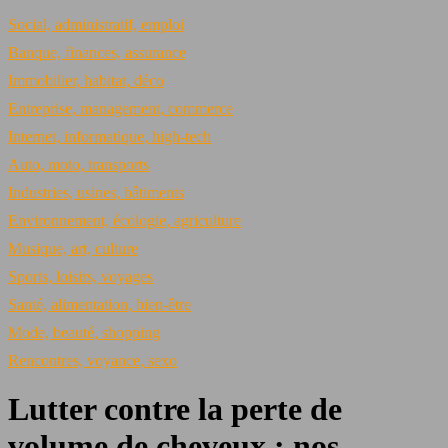
Social, administratif, emploi
Banque, finances, assurance
Immobilier, habitat, déco
Entreprise, management, commerce
Internet, informatique, high-tech
Auto, moto, transports
Industries, usines, bâtiments
Environnement, écologie, agriculture
Musique, art, culture
Sports, loisirs, voyages
Santé, alimentation, bien-être
Mode, beauté, shopping
Rencontres, voyance, sexo
Lutter contre la perte de
volume de cheveux : nos