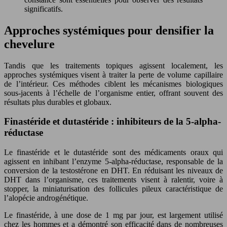
significatifs.
Approches systémiques pour densifier la
chevelure
Tandis que les traitements topiques agissent localement, les
approches systémiques visent à traiter la perte de volume capillaire
de l’intérieur. Ces méthodes ciblent les mécanismes biologiques
sous-jacents à l’échelle de l’organisme entier, offrant souvent des
résultats plus durables et globaux.
Finastéride et dutastéride : inhibiteurs de la 5-alpha-
réductase
Le finastéride et le dutastéride sont des médicaments oraux qui
agissent en inhibant l’enzyme 5-alpha-réductase, responsable de la
conversion de la testostérone en DHT. En réduisant les niveaux de
DHT dans l’organisme, ces traitements visent à ralentir, voire à
stopper, la miniaturisation des follicules pileux caractéristique de
l’alopécie androgénétique.
Le finastéride, à une dose de 1 mg par jour, est largement utilisé
chez les hommes et a démontré son efficacité dans de nombreuses