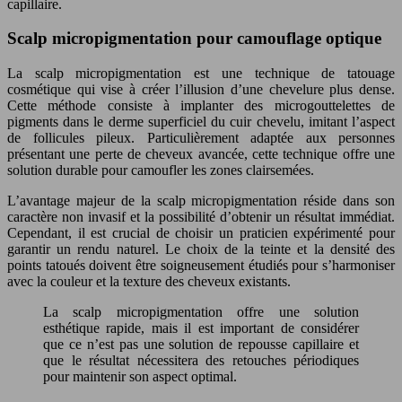
capillaire.
Scalp micropigmentation pour camouflage optique
La scalp micropigmentation est une technique de tatouage
cosmétique qui vise à créer l’illusion d’une chevelure plus dense.
Cette méthode consiste à implanter des microgouttelettes de
pigments dans le derme superficiel du cuir chevelu, imitant l’aspect
de follicules pileux. Particulièrement adaptée aux personnes
présentant une perte de cheveux avancée, cette technique offre une
solution durable pour camoufler les zones clairsemées.
L’avantage majeur de la scalp micropigmentation réside dans son
caractère non invasif et la possibilité d’obtenir un résultat immédiat.
Cependant, il est crucial de choisir un praticien expérimenté pour
garantir un rendu naturel. Le choix de la teinte et la densité des
points tatoués doivent être soigneusement étudiés pour s’harmoniser
avec la couleur et la texture des cheveux existants.
La scalp micropigmentation offre une solution
esthétique rapide, mais il est important de considérer
que ce n’est pas une solution de repousse capillaire et
que le résultat nécessitera des retouches périodiques
pour maintenir son aspect optimal.