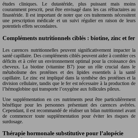
études cliniques. Le dutastéride, plus puissant mais moins
couramment prescrit, peut être envisagé dans les cas réfractaires au
finastéride. Il est important de noter que ces traitements nécessitent
une prescription médicale et un suivi régulier en raison de leurs
potentiels effets secondaires.
Compléments nutritionnels ciblés : biotine, zinc et fer
Les carences nutritionnelles peuvent significativement impacter la
santé capillaire. Des compléments ciblés peuvent aider à combler ces
déficits et à créer un environnement optimal pour la croissance des
cheveux. La biotine (vitamine B7) joue un rôle crucial dans le
métabolisme des protéines et des lipides essentiels à la santé
capillaire. Le zinc est impliqué dans la synthèse des protéines et la
division cellulaire, tandis que le fer est nécessaire à la production de
l’hémoglobine qui transporte l’oxygène aux follicules pileux.
Une supplémentation en ces nutriments peut être particulièrement
bénéfique pour les personnes présentant des carences avérées.
Cependant, il est recommandé de réaliser un bilan nutritionnel avant
de commencer toute supplémentation pour éviter les risques de
surdosage.
Thérapie hormonale substitutive pour l’alopécie