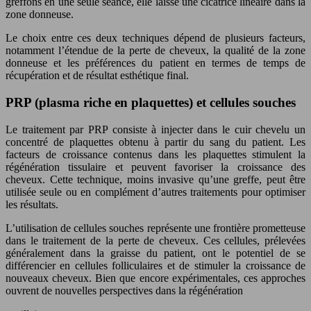
greffons en une seule séance, elle laisse une cicatrice linéaire dans la
zone donneuse.
Le choix entre ces deux techniques dépend de plusieurs facteurs,
notamment l’étendue de la perte de cheveux, la qualité de la zone
donneuse et les préférences du patient en termes de temps de
récupération et de résultat esthétique final.
PRP (plasma riche en plaquettes) et cellules souches
Le traitement par PRP consiste à injecter dans le cuir chevelu un
concentré de plaquettes obtenu à partir du sang du patient. Les
facteurs de croissance contenus dans les plaquettes stimulent la
régénération tissulaire et peuvent favoriser la croissance des
cheveux. Cette technique, moins invasive qu’une greffe, peut être
utilisée seule ou en complément d’autres traitements pour optimiser
les résultats.
L’utilisation de cellules souches représente une frontière prometteuse
dans le traitement de la perte de cheveux. Ces cellules, prélevées
généralement dans la graisse du patient, ont le potentiel de se
différencier en cellules folliculaires et de stimuler la croissance de
nouveaux cheveux. Bien que encore expérimentales, ces approches
ouvrent de nouvelles perspectives dans la régénération