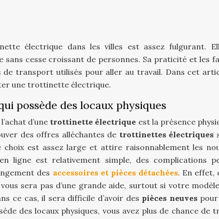
tte électrique dans les villes est assez fulgurant. Ell
sans cesse croissant de personnes. Sa praticité et les fac
 de transport utilisés pour aller au travail. Dans cet arti
ter une trottinette électrique.
 qui possède des locaux physiques
 l’achat d’une
trottinette électrique
est la présence physi
trouver des offres alléchantes de
trottinettes électriques
s
e choix est assez large et attire raisonnablement les no
 en ligne est relativement simple, des complications p
angement des
accessoires et pièces détachées
.
En effet,
 vous sera pas d’une grande aide, surtout si votre modèle
 ce cas, il sera difficile d’avoir des
pièces neuves
pour
ède des locaux physiques, vous avez plus de chance de t