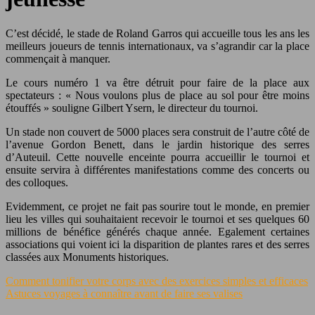
C’est décidé, le stade de Roland Garros qui accueille tous les ans les
meilleurs joueurs de tennis internationaux, va s’agrandir car la place
commençait à manquer.
Le cours numéro 1 va être détruit pour faire de la place aux
spectateurs : « Nous voulons plus de place au sol pour être moins
étouffés » souligne Gilbert Ysern, le directeur du tournoi.
Un stade non couvert de 5000 places sera construit de l’autre côté de
l’avenue Gordon Benett, dans le jardin historique des serres
d’Auteuil. Cette nouvelle enceinte pourra accueillir le tournoi et
ensuite servira à différentes manifestations comme des concerts ou
des colloques.
Evidemment, ce projet ne fait pas sourire tout le monde, en premier
lieu les villes qui souhaitaient recevoir le tournoi et ses quelques 60
millions de bénéfice générés chaque année. Egalement certaines
associations qui voient ici la disparition de plantes rares et des serres
classées aux Monuments historiques.
Comment tonifier votre corps avec des exercices simples et efficaces
Astuces voyages à connaître avant de faire ses valises