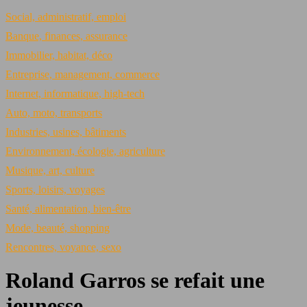
Social, administratif, emploi
Banque, finances, assurance
Immobilier, habitat, déco
Entreprise, management, commerce
Internet, informatique, high-tech
Auto, moto, transports
Industries, usines, bâtiments
Environnement, écologie, agriculture
Musique, art, culture
Sports, loisirs, voyages
Santé, alimentation, bien-être
Mode, beauté, shopping
Rencontres, voyance, sexo
Roland Garros se refait une
jeunesse