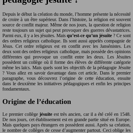
Depuis le début la création du monde, l’homme présente la nécessité
de croire à un être supérieur. Dans l’histoire, la religion est souvent
source de conflit majeur. Même de nos jours, la question de religion
reste toujours un sujet qui peut provoquer des guerres dévastatrices.
Parmi eux, il y a les jésuites. Mais
qu’est-ce qu’un jésuite
? Ce sont
des ordres religieux catholique. Ils sont aussi appelés compagnie de
Jésus. Cet ordre religieux est en conflit avec les Jansénistes.
Les
deux sont des ordres religieux catholique, mais possède des opinions
différentes qui provoque un conflit entre les deux. Les Jésuites
possèdent un collège où il forme des élèves de différente catégorie
même les laïcs. Mais quels sont les objectifs de la pédagogie Jésuite
? Vous allez en savoir davantage dans cet article. Dans le premier
paragraphe, vous découvrez l’origine de cette éducation, ensuite
dans le deuxième les initiatives pédagogiques et enfin les principes
fondamentaux.
Origine de l’éducation
Le premier collège
jésuite
est très ancien, car il a été créé en 1548.
De nos jours, cet établissement est en grande partie situé en Europe.
Mais quelques pays étrangers en possèdent aussi. Après sa création,
le nombre de collèges de cesse d’augmenter partout. Ceci oblige les