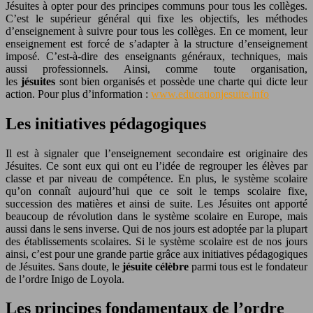
Jésuites à opter pour des principes communs pour tous les collèges.
C’est le supérieur général qui fixe les objectifs, les méthodes
d’enseignement à suivre pour tous les collèges. En ce moment, leur
enseignement est forcé de s’adapter à la structure d’enseignement
imposé. C’est-à-dire des enseignants généraux, techniques, mais
aussi professionnels. Ainsi, comme toute organisation,
les
jésuites
sont bien organisés et possède une charte qui dicte leur
action. Pour plus d’information :
www.educationjesuite.info
Les initiatives pédagogiques
Il est à signaler que l’enseignement secondaire est originaire des
Jésuites. Ce sont eux qui ont eu l’idée de regrouper les élèves par
classe et par niveau de compétence. En plus, le système scolaire
qu’on connaît aujourd’hui que ce soit le temps scolaire fixe,
succession des matières et ainsi de suite. Les Jésuites ont apporté
beaucoup de révolution dans le système scolaire en Europe, mais
aussi dans le sens inverse. Qui de nos jours est adoptée par la plupart
des établissements scolaires. Si le système scolaire est de nos jours
ainsi, c’est pour une grande partie grâce aux initiatives pédagogiques
de Jésuites. Sans doute, le
jésuite célèbre
parmi tous est le fondateur
de l’ordre Inigo de Loyola.
Les principes fondamentaux de l’ordre