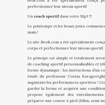
iwok.com a été spécialement conçu po
perfectionner leur niveau sportif
Un
coach sportif
dans votre Mp3 !!!
Le printemps et les beaux jours commence
main !
Le site Jiwok.com a été spécialement conç
corps et perfectionner leur niveau sportif.
Le principe est simple et totalement nova
de coaching sportif personnalisables et 
forme dynamique : les instructions d’un c
étude du professeur Costas Karageorghis
augmente les performances sportives ! Ces
garder la forme et acquérir une condition 
propose également des entraînements s
préparer une course à pied (10km, semi m