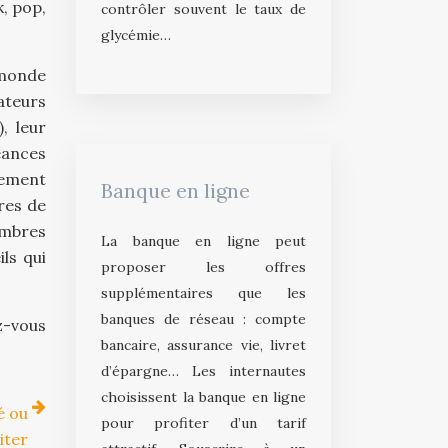
k, pop,
contrôler souvent le taux de
glycémie…
 monde
ateurs
, leur
éances
lement
Banque en ligne
res de
embres
La banque en ligne peut
ls qui
proposer les offres
supplémentaires que les
banques de réseau : compte
z-vous
bancaire, assurance vie, livret
d’épargne… Les internautes
choisissent la banque en ligne
é ou
pour profiter d’un tarif
iter