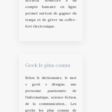
attractif. Souscrire à un
compte bancaire en ligne
permet surtout de gagner du
temps et de gérer un coffre-
fort électronique.
Geek le plus connu
Selon le dictionnaire, le mot
« geek » désigne, une
personne passionnée de
l’informatique, science-fiction,
de la communication… Les
geeks les plus connus de