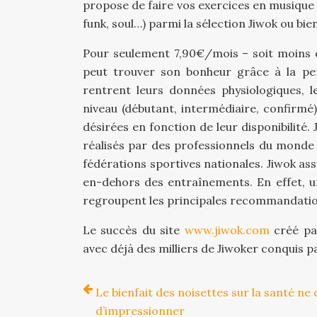
propose de faire vos exercices en musique !
funk, soul…) parmi la sélection Jiwok ou bie
Pour seulement 7,90€/mois – soit moins
peut trouver son bonheur grâce à la per
rentrent leurs données physiologiques, l
niveau (débutant, intermédiaire, confirmé)
désirées en fonction de leur disponibilité
réalisés par des professionnels du monde 
fédérations sportives nationales. Jiwok 
en-dehors des entraînements. En effet, un
regroupent les principales recommandation
Le succès du site
www.jiwok.com
créé pa
avec déjà des milliers de Jiwoker conquis 
Le bienfait des noisettes sur la santé ne
d’impressionner