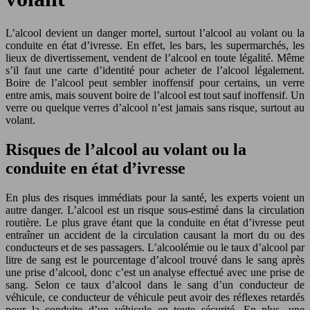
L’alcool devient un danger mortel, surtout l’alcool au volant ou la
conduite en état d’ivresse. En effet, les bars, les supermarchés, les
lieux de divertissement, vendent de l’alcool en toute légalité. Même
s’il faut une carte d’identité pour acheter de l’alcool légalement.
Boire de l’alcool peut sembler inoffensif pour certains, un verre
entre amis, mais souvent boire de l’alcool est tout sauf inoffensif. Un
verre ou quelque verres d’alcool n’est jamais sans risque, surtout au
volant.
Risques de l’alcool au volant ou la
conduite en état d’ivresse
En plus des risques immédiats pour la santé, les experts voient un
autre danger. L’alcool est un risque sous-estimé dans la circulation
routière. Le plus grave étant que la conduite en état d’ivresse peut
entraîner un accident de la circulation causant la mort du ou des
conducteurs et de ses passagers. L’alcoolémie ou le taux d’alcool par
litre de sang est le pourcentage d’alcool trouvé dans le sang après
une prise d’alcool, donc c’est un analyse effectué avec une prise de
sang. Selon ce taux d’alcool dans le sang d’un conducteur de
véhicule, ce conducteur de véhicule peut avoir des réflexes retardés
pour la conduite d’un véhicule en toute sécurité. En plus, une