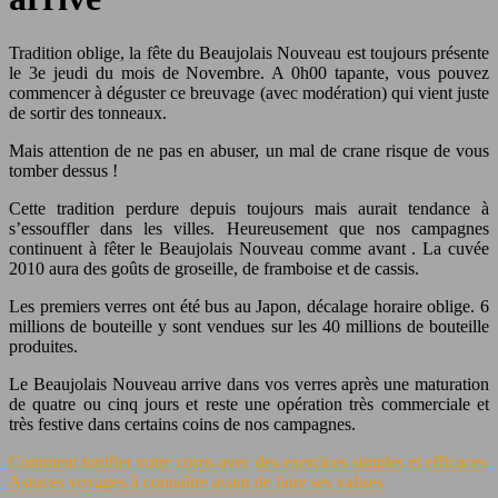
Tradition oblige, la fête du Beaujolais Nouveau est toujours présente
le 3e jeudi du mois de Novembre. A 0h00 tapante, vous pouvez
commencer à déguster ce breuvage (avec modération) qui vient juste
de sortir des tonneaux.
Mais attention de ne pas en abuser, un mal de crane risque de vous
tomber dessus !
Cette tradition perdure depuis toujours mais aurait tendance à
s’essouffler dans les villes. Heureusement que nos campagnes
continuent à fêter le Beaujolais Nouveau comme avant . La cuvée
2010 aura des goûts de groseille, de framboise et de cassis.
Les premiers verres ont été bus au Japon, décalage horaire oblige. 6
millions de bouteille y sont vendues sur les 40 millions de bouteille
produites.
Le Beaujolais Nouveau arrive dans vos verres après une maturation
de quatre ou cinq jours et reste une opération très commerciale et
très festive dans certains coins de nos campagnes.
Comment tonifier votre corps avec des exercices simples et efficaces
Astuces voyages à connaître avant de faire ses valises