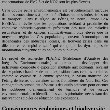
concentrations de PM2.5 et de NO2 sont les plus élevées.
Cette double peine environnementale est particulièrement marquée
dans les zones situées à proximité d’infrastructures industrielles ou
de transport. Dans la région de l’étang de Berre, l’étude Fos-
EPSEAL a révélé que les populations résidant à proximité du
complexe industrialo-portuaire présentent des taux de maladies
respiratoires et de cancers significativement plus élevés que la
moyenne régionale. Ces populations, souvent économiquement
dépendantes des industries locales, se trouvent prises dans un
dilemme entre emploi et santé qui complique les dynamiques de
mobilisation citoyenne et les politiques publiques.
Le projet de recherche PLAINE (Plateforme d’Analyse des
Inégalités Environnementales) a permis de développer des
indicateurs composite d’exposition multiple aux polluants, révélant
des « points chauds » de multi-exposition dans certains territoires
comme le couloir de la chimie lyonnais, le bassin industriel de
l’étang de Berre, ou certaines zones frontalières du Nord-Est. Ces
cartographies constituent désormais des outils précieux pour orienter
les politiques d’aménagement du territoire et de justice
environnementale, en identifiant les zones prioritaires nécessitant des
interventions ciblées de réduction des expositions.
Conséquences écologiques et biodiversité