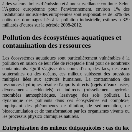
à des valeurs limites d’émission et à une surveillance continue. Selon
l’Agence européenne pour l’environnement, environ 1% des
installations industrielles européennes sont responsables de 50% des
coûts des dommages liés à la pollution industrielle, estimés à 329
milliards d’euros sur la période 2008-2012.
Pollution des écosystèmes aquatiques et
contamination des ressources
Les écosystèmes aquatiques sont particulièrement vulnérables à la
pollution en raison de leur rôle de réceptacle final pour de nombreux
contaminants. Qu’il s’agisse des cours d’eau, des lacs, des eaux
souterraines ou des océans, ces milieux subissent des pressions
multiples liées aux activités humaines. La contamination des
ressources hydriques résulte d’apports directs (rejets d’eaux usées,
déversements accidentels) et indirects (ruissellement agricole,
retombées atmosphériques, lessivage des sols pollués). La
dynamique des polluants dans ces écosystèmes est complexe,
impliquant des phénomènes de dilution, de sédimentation, de
bioaccumulation et de transformation par les organismes vivants ou
les processus physico-chimiques naturels.
Eutrophisation des milieux dulçaquicoles : cas du lac