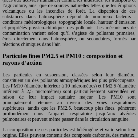
l’agriculture, ainsi que de sources naturelles telles que les éruptions
volcaniques ou les incendies de forêt. La dispersion de ces
substances dans l’atmosphère dépend de nombreux facteurs :
conditions météorologiques, topographie locale, hauteur d’émission
et propriétés physico-chimiques des polluants. Les mécanismes de
contamination varient selon qu’il s’agisse de polluants primaires,
émis directement dans l’atmosphère, ou secondaires, formés par
réactions chimiques dans l’air.
Particules fines PM2.5 et PM10 : composition et
rayons d’action
Les particules en suspension, classées selon leur diamètre,
constituent un des polluants atmosphériques les plus préoccupants.
Les PM10 (diamètre inférieur à 10 micromètres) et PM2.5 (diamètre
inférieur à 2,5 micromètres) sont particulièrement surveillées en
raison de leur impact sanitaire majeur. Les PM10 sont
principalement retenues au niveau des voies respiratoires
supérieures, tandis que les PM2.5, beaucoup plus fines, pénètrent
profondément dans l’appareil respiratoire jusqu’aux alvéoles
pulmonaires et peuvent même passer dans la circulation sanguine.
La composition de ces particules est hétérogène et varie selon leur
origine. Elles peuvent contenir des composés carbonés, des métaux,