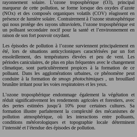
rayonnement solaire. L’ozone troposphérique (O3), principal
marqueur de cette pollution, se forme lorsque des oxydes d’azote
(NOx) et des composés organiques volatils (COV) réagissent en
présence de lumière solaire. Contrairement à l’ozone stratosphérique
qui nous protège des rayons ultraviolets, l’ozone troposphérique est
un polluant secondaire nocif pour la santé et l’environnement en
raison de son fort pouvoir oxydant.
Les épisodes de pollution à l’ozone surviennent principalement en
été, lors de situations anticycloniques caractérisées par un fort
ensoleillement, des températures élevées et peu de vent. Les
périodes caniculaires, de plus en plus fréquentes avec le changement
climatique, sont particulièrement propices à la formation de ce
polluant. Dans les agglomérations urbaines, ce phénomène peut
conduire à la formation de
smogs photochimiques
, un brouillard
brunâtre irritant pour les voies respiratoires et les yeux.
L’ozone troposphérique endommage également la végétation et
réduit significativement les rendements agricoles et forestiers, avec
des pertes estimées jusqu’à 10% pour certaines cultures. Sa
formation illustre parfaitement la complexité des mécanismes de
pollution atmosphérique, où les interactions entre polluants,
conditions météorologiques et topographie locale déterminent
l’intensité et l’étendue des épisodes de pollution.