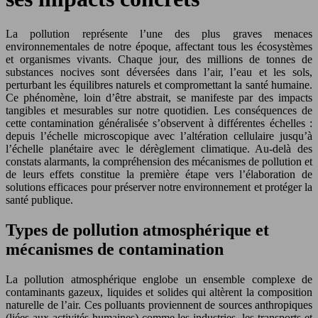
La pollution représente l’une des plus graves menaces
environnementales de notre époque, affectant tous les écosystèmes
et organismes vivants. Chaque jour, des millions de tonnes de
substances nocives sont déversées dans l’air, l’eau et les sols,
perturbant les équilibres naturels et compromettant la santé humaine.
Ce phénomène, loin d’être abstrait, se manifeste par des impacts
tangibles et mesurables sur notre quotidien. Les conséquences de
cette contamination généralisée s’observent à différentes échelles :
depuis l’échelle microscopique avec l’altération cellulaire jusqu’à
l’échelle planétaire avec le dérèglement climatique. Au-delà des
constats alarmants, la compréhension des mécanismes de pollution et
de leurs effets constitue la première étape vers l’élaboration de
solutions efficaces pour préserver notre environnement et protéger la
santé publique.
Types de pollution atmosphérique et
mécanismes de contamination
La pollution atmosphérique englobe un ensemble complexe de
contaminants gazeux, liquides et solides qui altèrent la composition
naturelle de l’air. Ces polluants proviennent de sources anthropiques
(liées aux activités humaines) comme les industries, les transports et