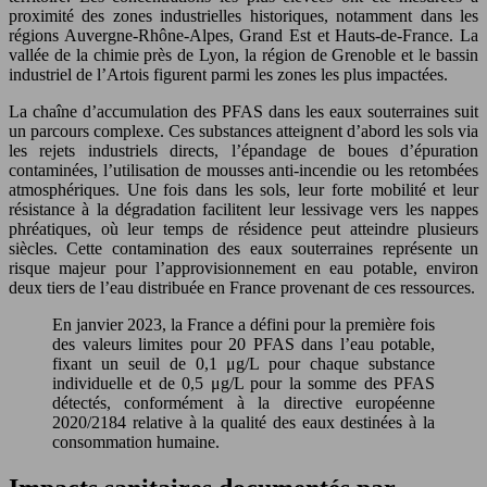
proximité des zones industrielles historiques, notamment dans les
régions Auvergne-Rhône-Alpes, Grand Est et Hauts-de-France. La
vallée de la chimie près de Lyon, la région de Grenoble et le bassin
industriel de l’Artois figurent parmi les zones les plus impactées.
La chaîne d’accumulation des PFAS dans les eaux souterraines suit
un parcours complexe. Ces substances atteignent d’abord les sols via
les rejets industriels directs, l’épandage de boues d’épuration
contaminées, l’utilisation de mousses anti-incendie ou les retombées
atmosphériques. Une fois dans les sols, leur forte mobilité et leur
résistance à la dégradation facilitent leur lessivage vers les nappes
phréatiques, où leur temps de résidence peut atteindre plusieurs
siècles. Cette contamination des eaux souterraines représente un
risque majeur pour l’approvisionnement en eau potable, environ
deux tiers de l’eau distribuée en France provenant de ces ressources.
En janvier 2023, la France a défini pour la première fois
des valeurs limites pour 20 PFAS dans l’eau potable,
fixant un seuil de 0,1 μg/L pour chaque substance
individuelle et de 0,5 μg/L pour la somme des PFAS
détectés, conformément à la directive européenne
2020/2184 relative à la qualité des eaux destinées à la
consommation humaine.