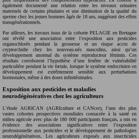
également documenté une relation entre les niveaux urinaires
maternels de certains phtalates et une diminution de la qualité du
sperme chez les jeunes hommes âgés de 18 ans, suggérant des effets
transgénérationnels.
Par ailleurs, les travaux issus de la cohorte PELAGIE en Bretagne
ont révélé une association entre l’exposition aux pesticides
organochlorés pendant la grossesse et un risque accru de
cryptorchidie chez les nouveau-nés masculins, ainsi qu’un
développement anormal du système reproducteur féminin. Ces
résultats corroborent l’hypothèse d’une fenêtre de vulnérabilité
particulière pendant la vie fœtale, lorsque le système endocrinien en
développement est extrêmement sensible aux perturbations
hormonales, même à des doses infinitésimales.
Exposition aux pesticides et maladies
neurodégénératives chez les agriculteurs
L’étude AGRICAN (AGRIculture et CANcer), l’une des plus
vastes cohortes prospectives mondiales consacrée à la santé en
milieu agricole avec plus de 180 000 participants français, a mis en
évidence des associations significatives entre l’exposition
professionnelle aux pesticides et le développement de pathologies
neurodégénératives. Les agriculteurs exposés aux insecticides