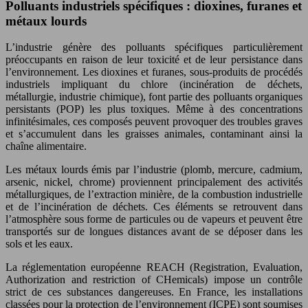
Polluants industriels spécifiques : dioxines, furanes et
métaux lourds
L’industrie génère des polluants spécifiques particulièrement
préoccupants en raison de leur toxicité et de leur persistance dans
l’environnement. Les dioxines et furanes, sous-produits de procédés
industriels impliquant du chlore (incinération de déchets,
métallurgie, industrie chimique), font partie des polluants organiques
persistants (POP) les plus toxiques. Même à des concentrations
infinitésimales, ces composés peuvent provoquer des troubles graves
et s’accumulent dans les graisses animales, contaminant ainsi la
chaîne alimentaire.
Les métaux lourds émis par l’industrie (plomb, mercure, cadmium,
arsenic, nickel, chrome) proviennent principalement des activités
métallurgiques, de l’extraction minière, de la combustion industrielle
et de l’incinération de déchets. Ces éléments se retrouvent dans
l’atmosphère sous forme de particules ou de vapeurs et peuvent être
transportés sur de longues distances avant de se déposer dans les
sols et les eaux.
La réglementation européenne REACH (Registration, Evaluation,
Authorization and restriction of CHemicals) impose un contrôle
strict de ces substances dangereuses. En France, les installations
classées pour la protection de l’environnement (ICPE) sont soumises