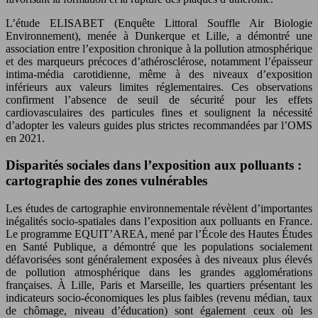
L’étude ELISABET (Enquête Littoral Souffle Air Biologie
Environnement), menée à Dunkerque et Lille, a démontré une
association entre l’exposition chronique à la pollution atmosphérique
et des marqueurs précoces d’athérosclérose, notamment l’épaisseur
intima-média carotidienne, même à des niveaux d’exposition
inférieurs aux valeurs limites réglementaires. Ces observations
confirment l’absence de seuil de sécurité pour les effets
cardiovasculaires des particules fines et soulignent la nécessité
d’adopter les valeurs guides plus strictes recommandées par l’OMS
en 2021.
Disparités sociales dans l’exposition aux polluants :
cartographie des zones vulnérables
Les études de cartographie environnementale révèlent d’importantes
inégalités socio-spatiales dans l’exposition aux polluants en France.
Le programme EQUIT’AREA, mené par l’École des Hautes Études
en Santé Publique, a démontré que les populations socialement
défavorisées sont généralement exposées à des niveaux plus élevés
de pollution atmosphérique dans les grandes agglomérations
françaises. À Lille, Paris et Marseille, les quartiers présentant les
indicateurs socio-économiques les plus faibles (revenu médian, taux
de chômage, niveau d’éducation) sont également ceux où les