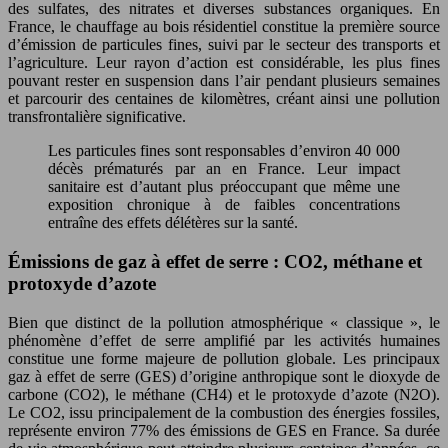
des sulfates, des nitrates et diverses substances organiques. En
France, le chauffage au bois résidentiel constitue la première source
d’émission de particules fines, suivi par le secteur des transports et
l’agriculture. Leur rayon d’action est considérable, les plus fines
pouvant rester en suspension dans l’air pendant plusieurs semaines
et parcourir des centaines de kilomètres, créant ainsi une pollution
transfrontalière significative.
Les particules fines sont responsables d’environ 40 000
décès prématurés par an en France. Leur impact
sanitaire est d’autant plus préoccupant que même une
exposition chronique à de faibles concentrations
entraîne des effets délétères sur la santé.
Émissions de gaz à effet de serre : CO2, méthane et
protoxyde d’azote
Bien que distinct de la pollution atmosphérique « classique », le
phénomène d’effet de serre amplifié par les activités humaines
constitue une forme majeure de pollution globale. Les principaux
gaz à effet de serre (GES) d’origine anthropique sont le dioxyde de
carbone (CO2), le méthane (CH4) et le protoxyde d’azote (N2O).
Le CO2, issu principalement de la combustion des énergies fossiles,
représente environ 77% des émissions de GES en France. Sa durée