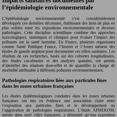
Impacts sanitaires documentés par
l’épidémiologie environnementale
L’épidémiologie environnementale s’est considérablement
développée ces dernières décennies, établissant des liens de plus en
plus solides entre les expositions environnementales et diverses
pathologies. Cette discipline scientifique combine des approches
toxicologiques, statistiques et cliniques pour évaluer l’impact des
polluants sur la santé humaine. En France, plusieurs organismes
comme Santé Publique France, l’Inserm et l’Anses mènent des
études de grande ampleur pour documenter ces effets sanitaires. Les
résultats de ces recherches, basés sur des cohortes longitudinales,
des études cas-témoins et des analyses spatiales, ont permis
d’identifier des relations dose-effet et de quantifier la charge de
morbidité attribuable à différents polluants environnementaux.
Pathologies respiratoires liées aux particules fines
dans les zones urbaines françaises
Les études épidémiologiques conduites dans les zones urbaines
françaises ont mis en évidence une association claire entre
l’exposition aux particules fines et le développement ou
l’aggravation de pathologies respiratoires. L’étude APHEKOM,
menée dans neuf villes françaises, a démontré qu’une exposition