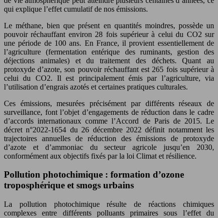
de vie atmosphérique peut atteindre plusieurs centaines d’années, ce
qui explique l’effet cumulatif de nos émissions.
Le méthane, bien que présent en quantités moindres, possède un
pouvoir réchauffant environ 28 fois supérieur à celui du CO2 sur
une période de 100 ans. En France, il provient essentiellement de
l’agriculture (fermentation entérique des ruminants, gestion des
déjections animales) et du traitement des déchets. Quant au
protoxyde d’azote, son pouvoir réchauffant est 265 fois supérieur à
celui du CO2. Il est principalement émis par l’agriculture, via
l’utilisation d’engrais azotés et certaines pratiques culturales.
Ces émissions, mesurées précisément par différents réseaux de
surveillance, font l’objet d’engagements de réduction dans le cadre
d’accords internationaux comme l’Accord de Paris de 2015. Le
décret n°2022-1654 du 26 décembre 2022 définit notamment les
trajectoires annuelles de réduction des émissions de protoxyde
d’azote et d’ammoniac du secteur agricole jusqu’en 2030,
conformément aux objectifs fixés par la loi Climat et résilience.
Pollution photochimique : formation d’ozone
troposphérique et smogs urbains
La pollution photochimique résulte de réactions chimiques
complexes entre différents polluants primaires sous l’effet du