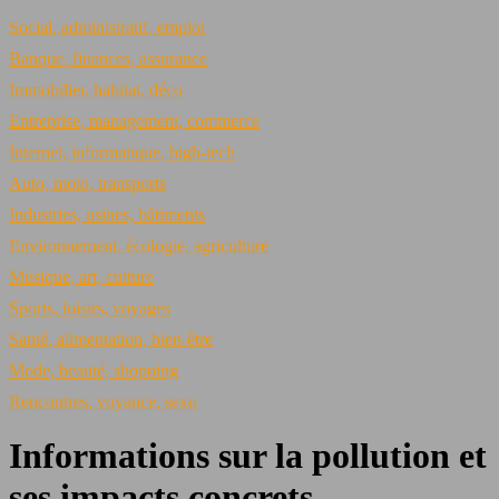
Social, administratif, emploi
Banque, finances, assurance
Immobilier, habitat, déco
Entreprise, management, commerce
Internet, informatique, high-tech
Auto, moto, transports
Industries, usines, bâtiments
Environnement, écologie, agriculture
Musique, art, culture
Sports, loisirs, voyages
Santé, alimentation, bien-être
Mode, beauté, shopping
Rencontres, voyance, sexo
Informations sur la pollution et
ses impacts concrets