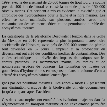
1999, avec le déversement de 20 000 tonnes de fioul lourd, a souillé
près de 400 km de littoral et causé la mort de plus de 150 000
oiseaux marins. Cet accident a mis en évidence la toxicité aiguë et
chronique des hydrocarbures pour la faune et la flore marines. Les
effets se sont manifestés sur plusieurs années, avec une
contamination des sédiments côtiers et une perturbation durable des
écosystèmes littoraux.
La catastrophe de la plateforme Deepwater Horizon dans le Golfe
du Mexique en 2010 représente la plus importante marée noire
accidentelle de l’histoire, avec près de 800 000 tonnes de pétrole
brut déversées en 87 jours. L’ampleur et la profondeur du
déversement ont créé des conditions inédites de contamination. Des
études scientifiques ont révélé des impacts dramatiques sur les
coraux profonds, les mammifères marins, les tortues et de
nombreuses espèces de poissons. La formation de nuages de
gouttelettes d’hydrocarbures en suspension dans la colonne d’eau a
affecté des écosystèmes habituellement épar
gnés par ces pollutions massives. Des zones « mortes » présentant
une diminution drastique de la biodiversité ont été documentées
jusqu’à cinq ans après l’accident.
Ces deux catastrophes ont entraîné des évolutions majeures dans la
réglementation du transport maritime et de l’exploitation pétrolière