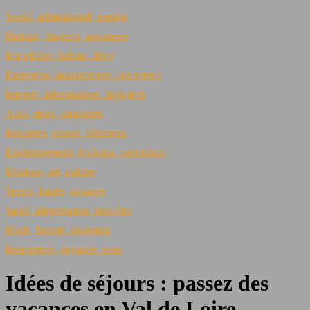
Social, administratif, emploi
Banque, finances, assurance
Immobilier, habitat, déco
Entreprise, management, commerce
Internet, informatique, high-tech
Auto, moto, transports
Industries, usines, bâtiments
Environnement, écologie, agriculture
Musique, art, culture
Sports, loisirs, voyages
Santé, alimentation, bien-être
Mode, beauté, shopping
Rencontres, voyance, sexo
Idées de séjours : passez des
vacances en Val de Loire