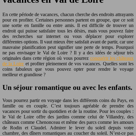
En cette période de vacances, chacun cherche des endroits attrayants
pour en profiter. Certaines personnes partent en groupe, que ce soit
une sortie en famille ou entre amis. Il est difficile de trouver un
endroit qui puisse satisfaire tous les désirs, mais vous pouvez faire
des recherches sur internet ou vous déplacer pour explorer
différentes options. Il vaut mieux être satisfait avant de partir, car une
mauvaise planification peut signifier une perte de temps. Pourquoi
ne pas envisager le Val de Loire ? Il y a des idées de séjour très
originales dans cette région où vous pourrez
conquérir les châteaux
de la Loire
et profiter pleinement de vos vacances. Quelles sont les
coins fabuleux que vous pouvez opter pour rendre le voyage
meilleur et grandiose ?
Un séjour romantique ou avec les enfants.
Vous pourrez partir en voyage dans les différents coins du Pays, en
famille ou en couple. C’est toujours agréable de prendre des
vacances pour sortir du quotidien et de la routine. Pour les couples :
le Val de Loire offre des jardins comme celui de Villandry, des
châteaux comme Chenonceau et même des parcs comme les amours
de Rodin et Claudel. Admirer le lever du soleil depuis votre
chambre, des dîners romantiques au coucher du soleil. N’est-ce pas