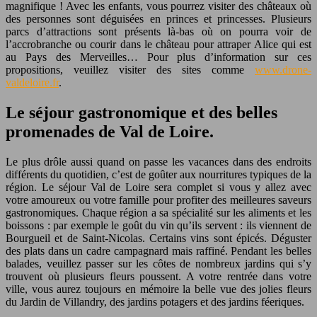
magnifique ! Avec les enfants, vous pourrez visiter des châteaux où
des personnes sont déguisées en princes et princesses. Plusieurs
parcs d’attractions sont présents là-bas où on pourra voir de
l’accrobranche ou courir dans le château pour attraper Alice qui est
au Pays des Merveilles… Pour plus d’information sur ces
propositions, veuillez visiter des sites comme
www.drone-
valdeloire.fr
.
Le séjour gastronomique et des belles
promenades de Val de Loire.
Le plus drôle aussi quand on passe les vacances dans des endroits
différents du quotidien, c’est de goûter aux nourritures typiques de la
région. Le séjour Val de Loire sera complet si vous y allez avec
votre amoureux ou votre famille pour profiter des meilleures saveurs
gastronomiques. Chaque région a sa spécialité sur les aliments et les
boissons : par exemple le goût du vin qu’ils servent : ils viennent de
Bourgueil et de Saint-Nicolas. Certains vins sont épicés. Déguster
des plats dans un cadre campagnard mais raffiné. Pendant les belles
balades, veuillez passer sur les côtes de nombreux jardins qui s’y
trouvent où plusieurs fleurs poussent. A votre rentrée dans votre
ville, vous aurez toujours en mémoire la belle vue des jolies fleurs
du Jardin de Villandry, des jardins potagers et des jardins féeriques.