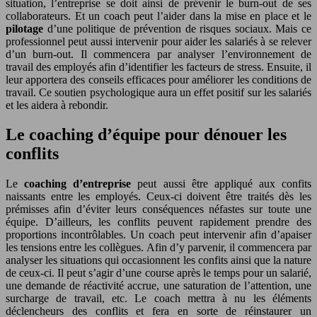
situation, l’entreprise se doit ainsi de prévenir le burn-out de ses
collaborateurs. Et un coach peut l’aider dans la mise en place et le
pilotage
d’une politique de prévention de risques sociaux. Mais ce
professionnel peut aussi intervenir pour aider les salariés à se relever
d’un burn-out. Il commencera par analyser l’environnement de
travail des employés afin d’identifier les facteurs de stress. Ensuite, il
leur apportera des conseils efficaces pour améliorer les conditions de
travail. Ce soutien psychologique aura un effet positif sur les salariés
et les aidera à rebondir.
Le coaching d’équipe pour dénouer les
conflits
Le
coaching d’entreprise
peut aussi être appliqué aux confits
naissants entre les employés. Ceux-ci doivent être traités dès les
prémisses afin d’éviter leurs conséquences néfastes sur toute une
équipe. D’ailleurs, les conflits peuvent rapidement prendre des
proportions incontrôlables. Un coach peut intervenir afin d’apaiser
les tensions entre les collègues. Afin d’y parvenir, il commencera par
analyser les situations qui occasionnent les confits ainsi que la nature
de ceux-ci. Il peut s’agir d’une course après le temps pour un salarié,
une demande de réactivité accrue, une saturation de l’attention, une
surcharge de travail, etc. Le coach mettra à nu les éléments
déclencheurs des conflits et fera en sorte de réinstaurer un