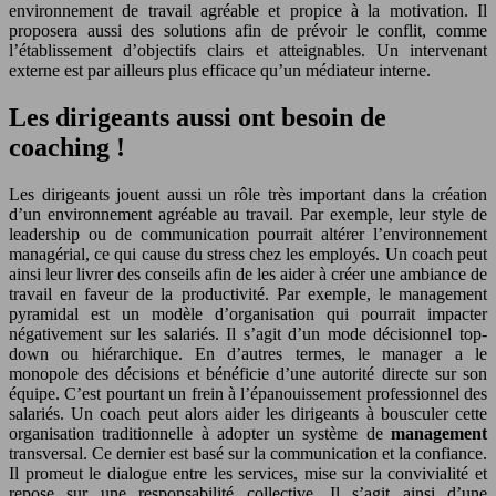
environnement de travail agréable et propice à la motivation. Il
proposera aussi des solutions afin de prévoir le conflit, comme
l’établissement d’objectifs clairs et atteignables. Un intervenant
externe est par ailleurs plus efficace qu’un médiateur interne.
Les dirigeants aussi ont besoin de
coaching !
Les dirigeants jouent aussi un rôle très important dans la création
d’un environnement agréable au travail. Par exemple, leur style de
leadership ou de communication pourrait altérer l’environnement
managérial, ce qui cause du stress chez les employés. Un coach peut
ainsi leur livrer des conseils afin de les aider à créer une ambiance de
travail en faveur de la productivité. Par exemple, le management
pyramidal est un modèle d’organisation qui pourrait impacter
négativement sur les salariés. Il s’agit d’un mode décisionnel top-
down ou hiérarchique. En d’autres termes, le manager a le
monopole des décisions et bénéficie d’une autorité directe sur son
équipe. C’est pourtant un frein à l’épanouissement professionnel des
salariés. Un coach peut alors aider les dirigeants à bousculer cette
organisation traditionnelle à adopter un système de
management
transversal. Ce dernier est basé sur la communication et la confiance.
Il promeut le dialogue entre les services, mise sur la convivialité et
repose sur une responsabilité collective. Il s’agit ainsi d’une