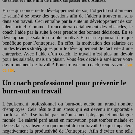
de talent et l’aide afin de mieux surpasser les obstacles.
En ce qui concerne le développement de soi, l’objectif est d’amener
le salarié à se poser des questions afin de l’aider à trouver un sens
dans son travail. Ceci entraîne par la suite un développement de son
talent actuel. Comme il rencontrera certainement des obstacles, le
coach l’aide par la suite à oser prendre des bonnes décisions. En se
développant, le salarié sera plus motivé. Et cela ne pourrait être que
bénéfique pour l’entreprise. En effet, la motivation des salariés est
un des
leviers
stratégiques pour le développement de l’activité d’une
entreprise. Avec l’aide d’un coach, le travail n’est plus un devoir
pour les salariés, mais un plaisir. Vous êtes décidé à améliorer votre
environnement de travail ? Pour trouver un coach, rendez-vous
sur
ce site
.
Un coach professionnel pour prévenir le
burn-out au travail
L’épuisement professionnel ou burn-out guette un grand nombre
d’employés. Cela résulte d’un stress qui est devenu insupportable
par le salarié. Il se traduit par un épuisement physique et une fatigue
morale. Le salarié perd aussi en motivation, peut tomber malade et
de ces faits, s’absente fréquemment de son travail. Ce qui impactera
négativement la productivité de l’entreprise. Afin d’éviter une telle