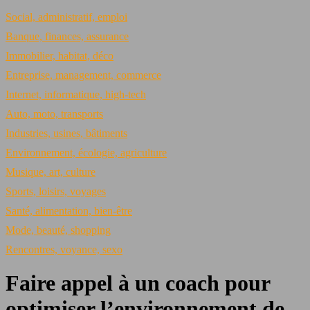
Social, administratif, emploi
Banque, finances, assurance
Immobilier, habitat, déco
Entreprise, management, commerce
Internet, informatique, high-tech
Auto, moto, transports
Industries, usines, bâtiments
Environnement, écologie, agriculture
Musique, art, culture
Sports, loisirs, voyages
Santé, alimentation, bien-être
Mode, beauté, shopping
Rencontres, voyance, sexo
Faire appel à un coach pour
optimiser l’environnement de