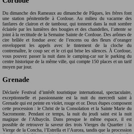
Cordoue
Du dimanche des Rameaux au dimanche de Pâques, les frères font
une station pénitentielle à Cordoue. Au milieu du vacarme des
fanfares de clairon et de tambour, qui tonnent dans la nuit sombre
éclairée par les lumières des bougies et des chandelles, l’attente se
joint à la rectitude de la Semaine Sainte de Cordoue. Des arômes de
cire brûlée et fondue avec de l’encens ou des fleurs d’oranger
enveloppent les appels avec le tintement de la cloche du
contremaître, le coup sec et le cri qui brise les silences. À Cordoue,
vous pouvez passer la nuit dans le camping-car sur le parking du
centre historique de la même ville, qui compte 150 places et un tarif
moyen par jour.
Grenade
Déclarée Festival d’intérêt touristique international, spectaculaire,
exceptionnelle et passionnante est la nuit du mercredi saint à
Grenade qui est peinte en violet, rouge et or. Deux étapes composent
cette procession : le Christ de la Consolation et la Sainte Marie du
Sacromonte. Pendant ce temps, la nuit du jeudi saint est la nuit
magique de l’Albaycín. Dans presque le même espace, il est
possible de retrouver la saveur des trois Vierges du Quartier : la
Vierge de la Concha, l’Estrella et l’Aurora, tandis que la procession