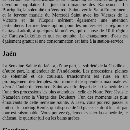
dévotion populaire. La joie du dimanche des Rameaux : La
Borriquita, la solennité du Vendredi Saint avec le Saint Enterrement,
et la ferveur mariale du Mercredi Saint avec les Vierges de la
Victoire et de l’Espoir méritent également une attention
particulière. La meilleure option pour les nuitées est la région de
Cartaya-Lukoil, à quelques kilomètres, qui dispose de 10 li région
de Cartaya-Lukoil,ts et qui est gratuite. Le changement d’eau est
également gratuit si une consommation est faite à la station-service.
Jaén
La Semaine Sainte de Jaén a, d’une part, la sobriété de la Castille et,
d’autre part, la splendeur de l’Andalousie. Les processions, pleines
de solennité et de couleurs, transforment les rues en un
prolongement des temples. Son moment de splendeur maximale est
vécu à l’aube du Vendredi Saint avec le départ de la Cathédrale de
l’une des processions les plus attendues : celle de Notre Père Jésus le
Nazaréen avec la Vierge des Douleurs, l’un des moments les plus
émouvants de cette Semaine Sainte. À Jaén, vous pouvez passer la
nuit sur le parking Renfe, qui dispose de 50 places et dont le tarif par
jour est raisonnable. Vous pouvez également visiter la cathédrale, le
château, le quartier juif ou les bains arabes.