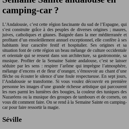
camping-car ?
L’Andalousie, c’est cette région fascinante du sud de l’Espagne, qui
s’est construite grâce à des peuples de diverses origines ; maures,
juives, catholiques et gitanes. Baignée dans la mer méditerranée et
profitant d’un ensoleillement annuel exceptionnel, elle confère à ses
habitants leur caractère festif et hospitalier. Ses origines et sa
situation font de cette région un beau mélange de culture occidentale
et orientale qui se ressent dans son architecture, sa gastronomie, sa
musique. Profiter de la Semaine Sainte andalouse, c’est se laisser
séduire par les sens : respirer l’arôme qui imprègne l’atmosphère,
mélange d’encens et de fleur d’oranger, s’émouvoir au chant d’une
flèche ou écouter le silence d’une foule respectueuse. En sept jours,
l’Andalousie se transforme. Si vous voulez découvrir en première
personne les images d’une grande richesse artistique qui parcourent
les rues parmi les lumières des bougies, la couleur des tuniques des
Nazaréens ou la musique des groupes de tambours et de cornets, on
vous dit comment faire. On se rend à la Semaine Sainte en camping-
car pour faire ressortir la magie.
Séville