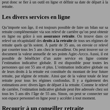
peut donc se fier à un outil en ligne et définir sa date de départ à la
retraite.
Les divers services en ligne
Qu’importe son âge, il est toujours possible de faire un bilan sur sa
retraite complémentaire via son relevé de carrière qu’on peut obtenir
en ligne ou grâce à son
assurance retraite
. On trouve dans ce
relevé un récapitulatif des
droits à la retraite
de tous ses régimes de
retraite quels qu’ils soient. À partir de 35 ans, on envoie ce relevé
par courrier tous les 5 ans chez le travailleur. On peut trouver sur ce
document la valeur annuelle de ses points Agirc-Arcco. Aussi, il est
possible de bénéficier d’un autre service en ligne comme
l’estimation indicative globale. Il est disponible pour toutes les
personnes qui ont 55 ans et plus. L’estimation indicative globale ou
de leurs droits à la retraite est constituée du montant de leur future
retraite, par régime de retraite. Ainsi que de la valeur totale de leur
retraite pour tous les régimes confondus. Il y a également des
estimations avec divers âges de départ à la retraite. Comme le relevé
de carrière, l’estimation indicative globale peut être adressée chez soi
tous les 5 ans dès l’âge de 55 ans. Sinon, on peut se connecter sur
son espace personnel en ligne pour y accéder à tout moment.
Recourir à un conseiller retraite