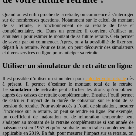
Quand on est enfin proche de la retraite, on commence à s’interroger
sur de nombreuses questions. Notamment sur le calcul du montant
de sa retraite, le fonctionnement de sa retraite de base et
complémentaire, etc. Dans un premier, il convient d’utiliser un
simulateur pour estimer le montant de sa future retraite. Cela permet
de savoir par où commencer. Après, on a la possibilité de fixer son
départ à la retraite.
Pour ce faire, on peut découvrir des simulateurs
et divers services en ligne pour anticiper sa retraite.
Utiliser un simulateur de retraite en ligne
Il est possible d’utiliser un simulateur pour
calculer votre retraite
dès
à présent. Il permet d’estimer le montant total de la retraite.
Le
simulateur de retraite
peut afficher les droits qu’on obtient
auprès des caisses de retraite complémentaire. Ensuite, l’outil permet
de calculer l’impact de la durée de cotisation sur le total de sa
pension de retraite. Pour avoir accès à l’outil de simulation, mesurer
l’incidence sur la retraite, on peut se rendre en ligne. Par exemple,
un coefficient de majoration ou de minoration temporaire peut
s’adapter au montant de la retraite complémentaire si son année de
naissance est en 1957 et qu’on souhaite une retraite complémentaire
applicable en 2019. En fait, pour mesurer l’impact sur sa retraite, on