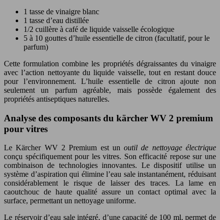
1 tasse de vinaigre blanc
1 tasse d’eau distillée
1/2 cuillère à café de liquide vaisselle écologique
5 à 10 gouttes d’huile essentielle de citron (facultatif, pour le
parfum)
Cette formulation combine les propriétés dégraissantes du vinaigre
avec l’action nettoyante du liquide vaisselle, tout en restant douce
pour l’environnement. L’huile essentielle de citron ajoute non
seulement un parfum agréable, mais possède également des
propriétés antiseptiques naturelles.
Analyse des composants du kärcher WV 2 premium
pour vitres
Le Kärcher WV 2 Premium est un
outil de nettoyage électrique
conçu spécifiquement pour les vitres. Son efficacité repose sur une
combinaison de technologies innovantes. Le dispositif utilise un
système d’aspiration qui élimine l’eau sale instantanément, réduisant
considérablement le risque de laisser des traces. La lame en
caoutchouc de haute qualité assure un contact optimal avec la
surface, permettant un nettoyage uniforme.
Le réservoir d’eau sale intégré, d’une capacité de 100 ml, permet de