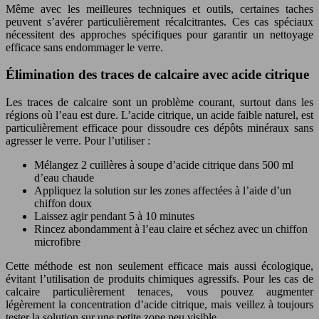
Même avec les meilleures techniques et outils, certaines taches
peuvent s’avérer particulièrement récalcitrantes. Ces cas spéciaux
nécessitent des approches spécifiques pour garantir un nettoyage
efficace sans endommager le verre.
Élimination des traces de calcaire avec acide citrique
Les traces de calcaire sont un problème courant, surtout dans les
régions où l’eau est dure. L’acide citrique, un acide faible naturel, est
particulièrement efficace pour dissoudre ces dépôts minéraux sans
agresser le verre. Pour l’utiliser :
Mélangez 2 cuillères à soupe d’acide citrique dans 500 ml
d’eau chaude
Appliquez la solution sur les zones affectées à l’aide d’un
chiffon doux
Laissez agir pendant 5 à 10 minutes
Rincez abondamment à l’eau claire et séchez avec un chiffon
microfibre
Cette méthode est non seulement efficace mais aussi écologique,
évitant l’utilisation de produits chimiques agressifs. Pour les cas de
calcaire particulièrement tenaces, vous pouvez augmenter
légèrement la concentration d’acide citrique, mais veillez à toujours
tester la solution sur une petite zone peu visible