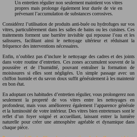
Un entretien régulier non seulement maintient vos vitres
propres mais prolonge également leur durée de vie en
prévenant l’accumulation de substances corrosives.
Considérez l’utilisation de produits anti-buée ou hydrofuges sur vos
vitres, particulièrement dans les salles de bains ou les cuisines. Ces
traitements forment une barrière invisible qui repousse l’eau et les
salissures, facilitant ainsi le nettoyage ultérieur et réduisant la
fréquence des interventions nécessaires.
Enfin, n’oubliez pas d’inclure le nettoyage des cadres et des joints
dans votre routine d’entretien. Ces zones accumulent souvent de la
poussière et de l’humidité, pouvant entraîner la formation de
moisissures si elles sont négligées. Un simple passage avec un
chiffon humide et du savon doux suffit généralement à les maintenir
en bon état.
En adoptant ces habitudes d’entretien régulier, vous prolongerez non
seulement la propreté de vos vitres entre les nettoyages en
profondeur, mais vous améliorerez également l’apparence générale
et la luminosité de votre intérieur. Des vitres bien entretenues sont le
reflet d’un foyer soigné et accueillant, laissant entrer la lumière
naturelle pour créer une atmosphère agréable et dynamique dans
chaque pièce.