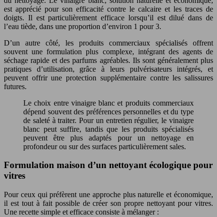
du nettoyage. Le vinaigre blanc, solution naturelle et économique,
est apprécié pour son efficacité contre le calcaire et les traces de
doigts. Il est particulièrement efficace lorsqu’il est dilué dans de
l’eau tiède, dans une proportion d’environ 1 pour 3.
D’un autre côté, les produits commerciaux spécialisés offrent
souvent une formulation plus complexe, intégrant des agents de
séchage rapide et des parfums agréables. Ils sont généralement plus
pratiques d’utilisation, grâce à leurs pulvérisateurs intégrés, et
peuvent offrir une protection supplémentaire contre les salissures
futures.
Le choix entre vinaigre blanc et produits commerciaux
dépend souvent des préférences personnelles et du type
de saleté à traiter. Pour un entretien régulier, le vinaigre
blanc peut suffire, tandis que les produits spécialisés
peuvent être plus adaptés pour un nettoyage en
profondeur ou sur des surfaces particulièrement sales.
Formulation maison d’un nettoyant écologique pour
vitres
Pour ceux qui préfèrent une approche plus naturelle et économique,
il est tout à fait possible de créer son propre nettoyant pour vitres.
Une recette simple et efficace consiste à mélanger :