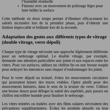
l’humidité résiduelle
Finissez avec un mouvement de polissage léger pour
faire briller la surface
Cette méthode en deux temps permet d’éliminer efficacement les
saletés incrustées lors de la première phase, puis d’obtenir une
finition impeccable et brillante lors de la seconde.
Adaptation des gestes aux différents types de vitrage
(double vitrage, verre dépoli)
Chaque type de vitrage nécessite une approche légèrement différente
pour un nettoyage optimal. Le double vitrage, par exemple,
demande une attention particulière aux joints et aux espaces entre les
vitres. Pour ces surfaces, utilisez un chiffon fin ou une brosse souple
pour nettoyer les interstices sans risquer d’endommager les joints.
Pour le verre dépoli ou texturé, évitez les mouvements circulaires
qui pourraient laisser des traces visibles. Optez plutôt pour des
mouvements linéaires, dans le sens de la texture du verre. Utilisez
une brosse douce pour déloger la saleté des aspérités, puis passez un
chiffon microfibre humide pour finaliser le nettoyage.
Les vitres teintées ou traitées avec des films solaires nécessitent des
précautions supplémentaires. Évitez les produits abrasifs ou trop