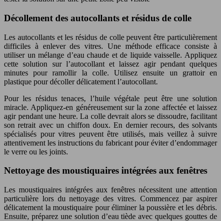
Décollement des autocollants et résidus de colle
Les autocollants et les résidus de colle peuvent être particulièrement
difficiles à enlever des vitres. Une méthode efficace consiste à
utiliser un mélange d’eau chaude et de liquide vaisselle. Appliquez
cette solution sur l’autocollant et laissez agir pendant quelques
minutes pour ramollir la colle. Utilisez ensuite un grattoir en
plastique pour décoller délicatement l’autocollant.
Pour les résidus tenaces, l’huile végétale peut être une solution
miracle. Appliquez-en généreusement sur la zone affectée et laissez
agir pendant une heure. La colle devrait alors se dissoudre, facilitant
son retrait avec un chiffon doux. En dernier recours, des solvants
spécialisés pour vitres peuvent être utilisés, mais veillez à suivre
attentivement les instructions du fabricant pour éviter d’endommager
le verre ou les joints.
Nettoyage des moustiquaires intégrées aux fenêtres
Les moustiquaires intégrées aux fenêtres nécessitent une attention
particulière lors du nettoyage des vitres. Commencez par aspirer
délicatement la moustiquaire pour éliminer la poussière et les débris.
Ensuite, préparez une solution d’eau tiède avec quelques gouttes de