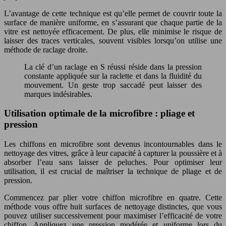
L’avantage de cette technique est qu’elle permet de couvrir toute la
surface de manière uniforme, en s’assurant que chaque partie de la
vitre est nettoyée efficacement. De plus, elle minimise le risque de
laisser des traces verticales, souvent visibles lorsqu’on utilise une
méthode de raclage droite.
La clé d’un raclage en S réussi réside dans la pression
constante appliquée sur la raclette et dans la fluidité du
mouvement. Un geste trop saccadé peut laisser des
marques indésirables.
Utilisation optimale de la microfibre : pliage et
pression
Les chiffons en microfibre sont devenus incontournables dans le
nettoyage des vitres, grâce à leur capacité à capturer la poussière et à
absorber l’eau sans laisser de peluches. Pour optimiser leur
utilisation, il est crucial de maîtriser la technique de pliage et de
pression.
Commencez par plier votre chiffon microfibre en quatre. Cette
méthode vous offre huit surfaces de nettoyage distinctes, que vous
pouvez utiliser successivement pour maximiser l’efficacité de votre
chiffon. Appliquez une pression modérée et uniforme lors du