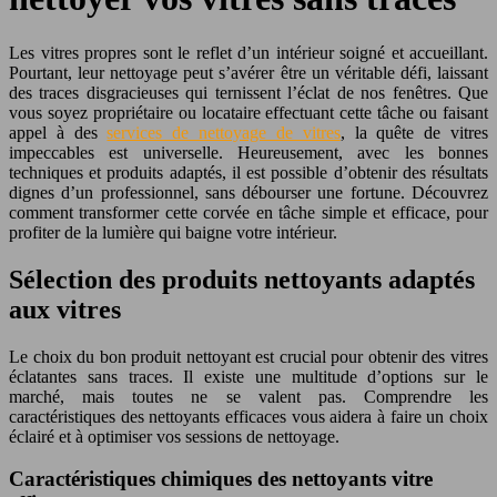
Les vitres propres sont le reflet d’un intérieur soigné et accueillant.
Pourtant, leur nettoyage peut s’avérer être un véritable défi, laissant
des traces disgracieuses qui ternissent l’éclat de nos fenêtres. Que
vous soyez propriétaire ou locataire effectuant cette tâche ou faisant
appel à des
services de nettoyage de vitres
, la quête de vitres
impeccables est universelle. Heureusement, avec les bonnes
techniques et produits adaptés, il est possible d’obtenir des résultats
dignes d’un professionnel, sans débourser une fortune. Découvrez
comment transformer cette corvée en tâche simple et efficace, pour
profiter de la lumière qui baigne votre intérieur.
Sélection des produits nettoyants adaptés
aux vitres
Le choix du bon produit nettoyant est crucial pour obtenir des vitres
éclatantes sans traces. Il existe une multitude d’options sur le
marché, mais toutes ne se valent pas. Comprendre les
caractéristiques des nettoyants efficaces vous aidera à faire un choix
éclairé et à optimiser vos sessions de nettoyage.
Caractéristiques chimiques des nettoyants vitre