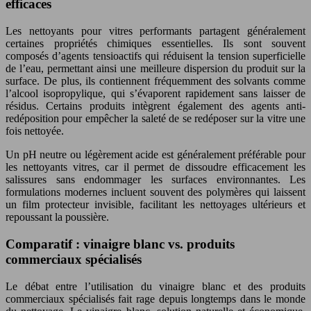
efficaces
Les nettoyants pour vitres performants partagent généralement
certaines propriétés chimiques essentielles. Ils sont souvent
composés d’agents tensioactifs qui réduisent la tension superficielle
de l’eau, permettant ainsi une meilleure dispersion du produit sur la
surface. De plus, ils contiennent fréquemment des solvants comme
l’alcool isopropylique, qui s’évaporent rapidement sans laisser de
résidus. Certains produits intègrent également des agents anti-
redéposition pour empêcher la saleté de se redéposer sur la vitre une
fois nettoyée.
Un pH neutre ou légèrement acide est généralement préférable pour
les nettoyants vitres, car il permet de dissoudre efficacement les
salissures sans endommager les surfaces environnantes. Les
formulations modernes incluent souvent des polymères qui laissent
un film protecteur invisible, facilitant les nettoyages ultérieurs et
repoussant la poussière.
Comparatif : vinaigre blanc vs. produits
commerciaux spécialisés
Le débat entre l’utilisation du vinaigre blanc et des produits
commerciaux spécialisés fait rage depuis longtemps dans le monde