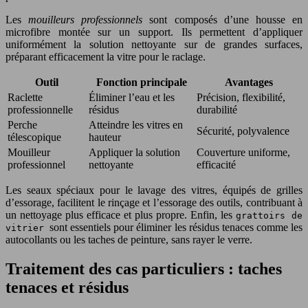
Les
mouilleurs professionnels
sont composés d’une housse en
microfibre montée sur un support. Ils permettent d’appliquer
uniformément la solution nettoyante sur de grandes surfaces,
préparant efficacement la vitre pour le raclage.
Outil
Fonction principale
Avantages
Raclette
Éliminer l’eau et les
Précision, flexibilité,
professionnelle
résidus
durabilité
Perche
Atteindre les vitres en
Sécurité, polyvalence
télescopique
hauteur
Mouilleur
Appliquer la solution
Couverture uniforme,
professionnel
nettoyante
efficacité
Les seaux spéciaux pour le lavage des vitres, équipés de grilles
d’essorage, facilitent le rinçage et l’essorage des outils, contribuant à
un nettoyage plus efficace et plus propre. Enfin, les
grattoirs de
sont essentiels pour éliminer les résidus tenaces comme les
vitrier
autocollants ou les taches de peinture, sans rayer le verre.
Traitement des cas particuliers : taches
tenaces et résidus