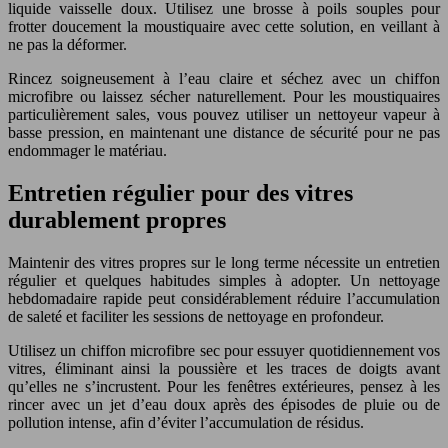
liquide vaisselle doux. Utilisez une brosse à poils souples pour
frotter doucement la moustiquaire avec cette solution, en veillant à
ne pas la déformer.
Rincez soigneusement à l’eau claire et séchez avec un chiffon
microfibre ou laissez sécher naturellement. Pour les moustiquaires
particulièrement sales, vous pouvez utiliser un nettoyeur vapeur à
basse pression, en maintenant une distance de sécurité pour ne pas
endommager le matériau.
Entretien régulier pour des vitres
durablement propres
Maintenir des vitres propres sur le long terme nécessite un entretien
régulier et quelques habitudes simples à adopter. Un nettoyage
hebdomadaire rapide peut considérablement réduire l’accumulation
de saleté et faciliter les sessions de nettoyage en profondeur.
Utilisez un chiffon microfibre sec pour essuyer quotidiennement vos
vitres, éliminant ainsi la poussière et les traces de doigts avant
qu’elles ne s’incrustent. Pour les fenêtres extérieures, pensez à les
rincer avec un jet d’eau doux après des épisodes de pluie ou de
pollution intense, afin d’éviter l’accumulation de résidus.