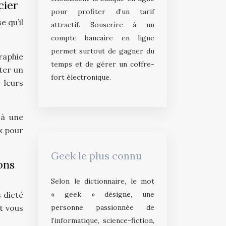
cier
pour profiter d’un tarif
e qu’il
attractif. Souscrire à un
compte bancaire en ligne
permet surtout de gagner du
graphie
temps et de gérer un coffre-
ter un
fort électronique.
 leurs
 à une
x pour
Geek le plus connu
ons
Selon le dictionnaire, le mot
« geek » désigne, une
s dicté
personne passionnée de
t vous
l’informatique, science-fiction,