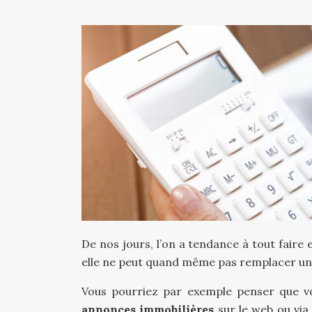
De nos jours, l’on a tendance à tout faire
elle ne peut quand même pas remplacer un
Vous pourriez par exemple penser que v
annonces immobilières
sur le web ou via