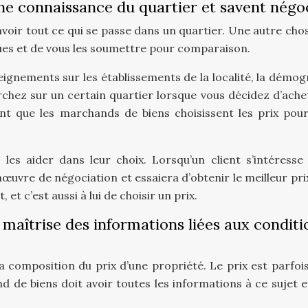
ne connaissance du quartier et savent négo
voir tout ce qui se passe dans un quartier. Une autre chos
ques et de vous les soumettre pour comparaison.
seignements sur les établissements de la localité, la démo
rchez sur un certain quartier lorsque vous décidez d’ache
t que les marchands de biens choisissent les prix pour
t les aider dans leur choix. Lorsqu’un client s’intéresse
œuvre de négociation et essaiera d’obtenir le meilleur pri
, et c’est aussi à lui de choisir un prix.
maîtrise des informations liées aux conditi
la composition du prix d’une propriété. Le prix est parfoi
 de biens doit avoir toutes les informations à ce sujet e