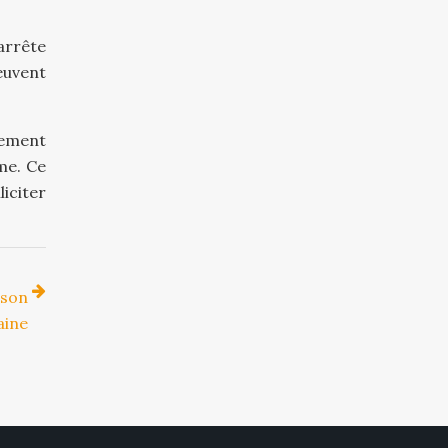
arrête
euvent
llement
me. Ce
iciter
ison
aine