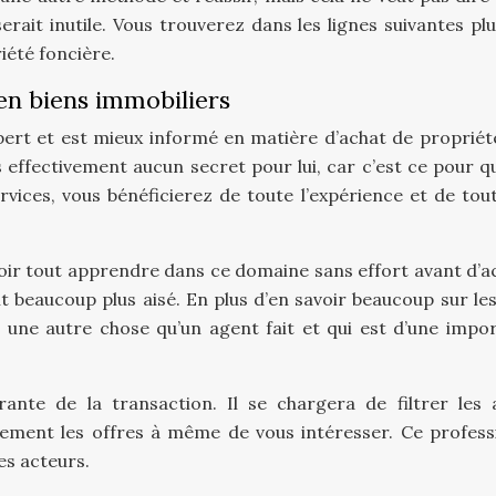
ait inutile. Vous trouverez dans les lignes suivantes plu
été foncière.
en biens immobiliers
pert et est mieux informé en matière d’achat de propriét
 effectivement aucun secret pour lui, car c’est ce pour qu
vices, vous bénéficierez de toute l’expérience et de tout
oir tout apprendre dans ce domaine sans effort avant d’a
t beaucoup plus aisé. En plus d’en savoir beaucoup sur les
, une autre chose qu’un agent fait et qui est d’une impo
trante de la transaction. Il se chargera de filtrer les 
ement les offres à même de vous intéresser. Ce profess
es acteurs.