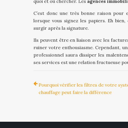
quoi et où chercher. Les
agences immobili
C’est donc une très bonne raison pour e
lorsque vous signez les papiers. Eh bien
surgir après la signature.
Ils peuvent être en liaison avec les factur
ruiner votre enthousiasme. Cependant, un 
professionnel saura dissiper les malentend
ses services est une relation fructueuse pour
Pourquoi vérifier les filtres de votre sys
chauffage peut faire la différence