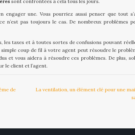
ères
sont confrontées à cela tous les jours.
n engager une. Vous pourriez aussi penser que tout s’
, ce n’est pas toujours le cas. De nombreux problèmes p
es, les taxes et à toutes sortes de confusions pouvant rée
simple coup de fil à votre agent peut résoudre le problè
us et vous aidera à résoudre ces problèmes. De plus, soll
 le client et l’agent.
tème de
La ventilation, un élément clé pour une ma
s