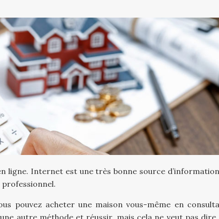
 en ligne. Internet est une très bonne source d’information
 professionnel.
ous pouvez acheter une maison vous-même en consulta
 une autre méthode et réussir, mais cela ne veut pas dire 