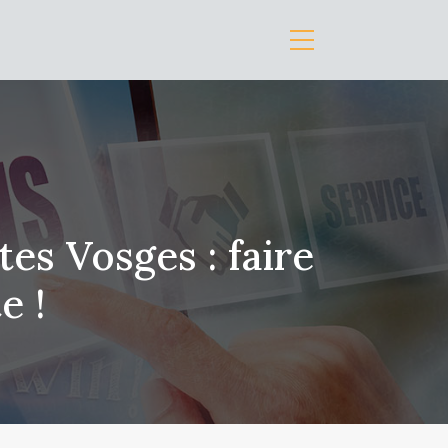
es Vosges : faire
e !