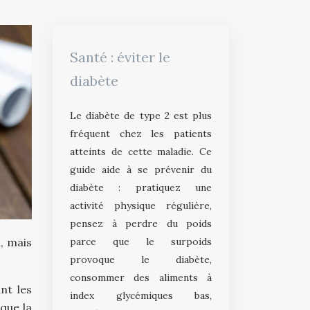
Santé : éviter le
diabète
Le diabète de type 2 est plus
fréquent chez les patients
atteints de cette maladie. Ce
guide aide à se prévenir du
diabète : pratiquez une
activité physique régulière,
pensez à perdre du poids
parce que le surpoids
, mais
provoque le diabète,
consommer des aliments à
nt les
index glycémiques bas,
que la