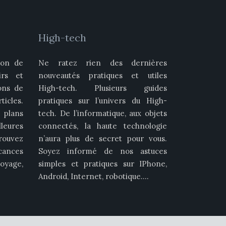
High-tech
ion de
Ne ratez rien des dernières
irs et
nouveautés pratiques et utiles
ons de
High-tech. Plusieurs guides
icles.
pratiques sur l’univers du High-
plans
tech. De l’informatique, aux objets
leures
connectés, la haute technologie
rouvez
n’aura plus de secret pour vous.
cances
Soyez informé de nos astuces
oyage,
simples et pratiques sur IPhone,
Android, Internet, robotique….