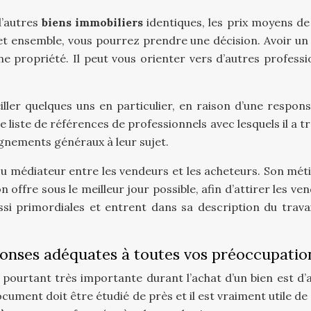
d’autres
biens immobiliers
identiques, les prix moyens de
t et ensemble, vous pourrez prendre une décision. Avoir un
une propriété. Il peut vous orienter vers d’autres profess
ller quelques uns en particulier, en raison d’une responsa
e liste de références de professionnels avec lesquels il a tr
ignements généraux à leur sujet.
u médiateur entre les vendeurs et les acheteurs. Son méti
 offre sous le meilleur jour possible, afin d’attirer les ve
i primordiales et entrent dans sa description du travai
nses adéquates à toutes vos préoccupatio
pourtant très importante durant l’achat d’un bien est d’a
ument doit être étudié de près et il est vraiment utile de