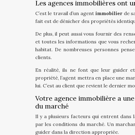
Les agences immobilières ont u
C’est le travail d’un agent
immobilier
de sa
fait est de dénicher des propriétés identi
De plus, il peut aussi vous fournir des ren
et toutes les informations que vous reche
habitat. De nombreuses personnes pensen
clients.
En réalité, ils ne font que leur guider e
propriété, l’agent mettra en place une man
lui. C’est au client que revient le dernier mot
Votre agence immobilière a une 
du marché
Il y a plusieurs facteurs qui entrent dans 
par les conditions du marché. Un marchand
guider dans la direction appropriée.