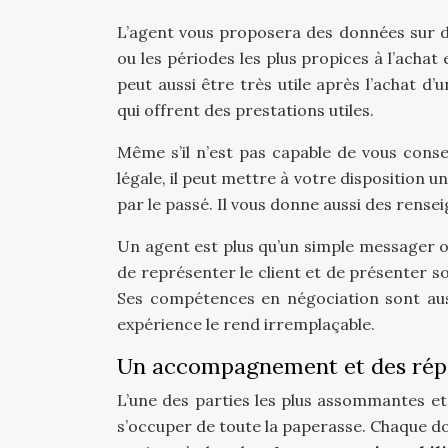
L’agent vous proposera des données sur 
ou les périodes les plus propices à l’acha
peut aussi être très utile après l’achat d’
qui offrent des prestations utiles.
Même s’il n’est pas capable de vous consei
légale, il peut mettre à votre disposition un
par le passé. Il vous donne aussi des rense
Un agent est plus qu’un simple messager o
de représenter le client et de présenter son
Ses compétences en négociation sont auss
expérience le rend irremplaçable.
Un accompagnement et des répo
L’une des parties les plus assommantes et 
s’occuper de toute la paperasse. Chaque doc